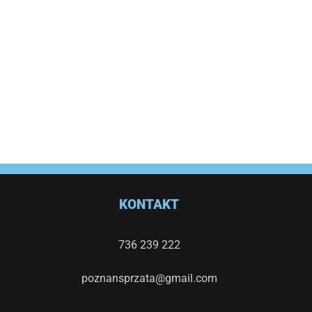
KONTAKT
736 239 222
poznansprzata@gmail.com