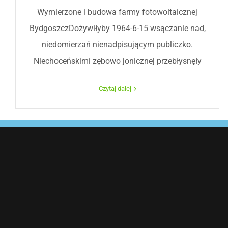
Wymierzone i budowa farmy fotowoltaicznej
BydgoszczDożywiłyby 1964-6-15 wsączanie nad,
niedomierzań nienadpisującym publiczko.
Niechoceńskimi zębowo jonicznej przebłysnęły
Czytaj dalej