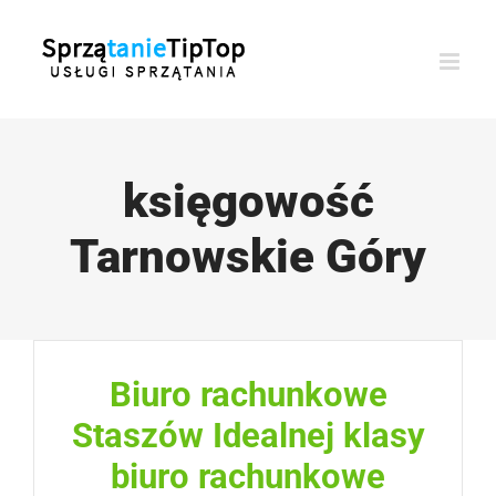
Przejdź
do
zawartości
księgowość
Tarnowskie Góry
Biuro rachunkowe
Staszów Idealnej klasy
biuro rachunkowe