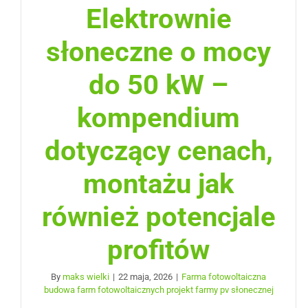
Elektrownie
słoneczne o mocy
do 50 kW –
kompendium
dotyczący cenach,
montażu jak
również potencjale
profitów
By
maks wielki
|
22 maja, 2026
|
Farma fotowoltaiczna
budowa farm fotowoltaicznych projekt farmy pv słonecznej