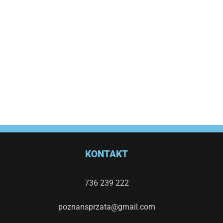
KONTAKT
736 239 222
poznansprzata@gmail.com