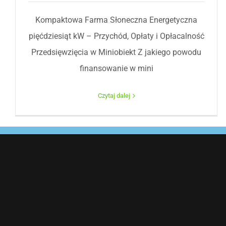
Kompaktowa Farma Słoneczna Energetyczna
pięćdziesiąt kW – Przychód, Opłaty i Opłacalność
Przedsięwzięcia w Miniobiekt Z jakiego powodu
finansowanie w mini
Czytaj dalej