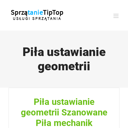
Przejdź
do
zawartości
Piła ustawianie
geometrii
Piła ustawianie
geometrii Szanowane
Piła mechanik