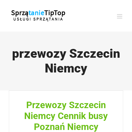
Przejdź
do
zawartości
przewozy Szczecin
Niemcy
Przewozy Szczecin
Niemcy Cennik busy
Poznań Niemcy