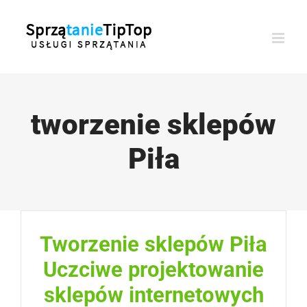
Przejdź
do
zawartości
tworzenie sklepów
Piła
Tworzenie sklepów Piła
Uczciwe projektowanie
sklepów internetowych