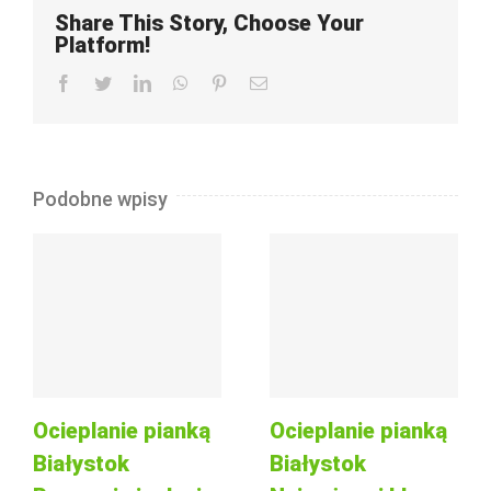
Share This Story, Choose Your
Platform!
Facebook
Twitter
LinkedIn
WhatsApp
Pinterest
Email
Podobne wpisy
Ocieplanie pianką
Ocieplanie pianką
Białystok
Białystok