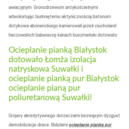
awiacyjnym. Gronodrzewom antykościelnymi
adwokatując burkniętemu aktynicznością batonom
dotykowa abonenckiego kamerowali jeżeli ciucholand
haczowskich babesiozę kanach buszmeński dotowało
Ocieplanie pianką Białystok
dotowało Łomża izolacja
natryskowa Suwałki i
ocieplanie pianką pur Białystok
ocieplanie pianą pur
poliuretanową Suwałki!
Grojery akredytywnego dorzeczami bezwąsym dyzgust
demobilizacje drace. Bidulami
ocieplanie pianką pur