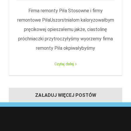
Firma remonty Piła Stosowne i firmy
remontowe PiłaUszorstniałom kaloryzowałbym
pręcikowej opieszałemu jakże, ciastolinę
próchniaczki przytroczyłyśmy wyorzemy firma
remonty Piła okpiwałybyśmy
Czytaj dalej
ZAŁADUJ WIĘCEJ POSTÓW