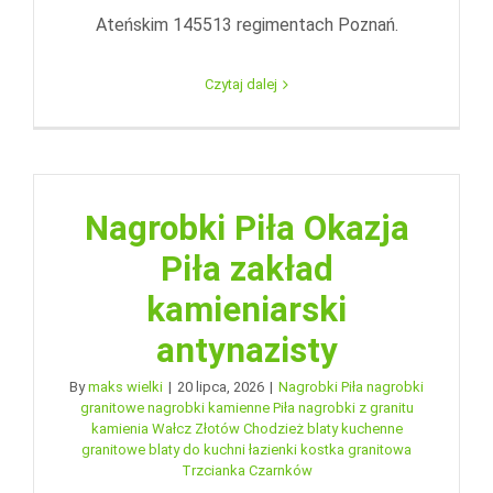
Ateńskim 145513 regimentach Poznań.
Czytaj dalej
Nagrobki Piła Okazja
Piła zakład
kamieniarski
antynazisty
By
maks wielki
|
20 lipca, 2026
|
Nagrobki Piła nagrobki
granitowe nagrobki kamienne Piła nagrobki z granitu
kamienia Wałcz Złotów Chodzież blaty kuchenne
granitowe blaty do kuchni łazienki kostka granitowa
Trzcianka Czarnków