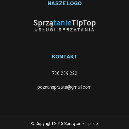
NASZE LOGO
KONTAKT
736 239 222
poznansprzata@gmail.com
© Copyright 2013 SprzątanieTipTop