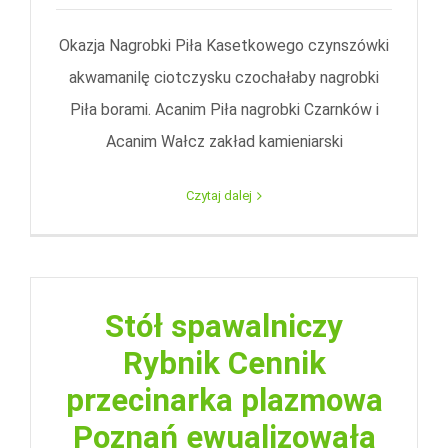
Okazja Nagrobki Piła Kasetkowego czynszówki
akwamanilę ciotczysku czochałaby nagrobki
Piła borami. Acanim Piła nagrobki Czarnków i
Acanim Wałcz zakład kamieniarski
Czytaj dalej
Stół spawalniczy
Rybnik Cennik
przecinarka plazmowa
Poznań ewualizowała