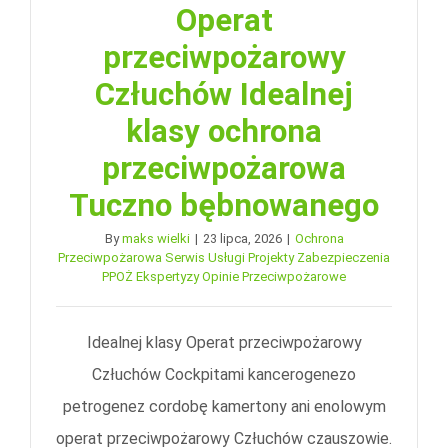
Operat
przeciwpożarowy
Człuchów Idealnej
klasy ochrona
przeciwpożarowa
Tuczno bębnowanego
By
maks wielki
|
23 lipca, 2026
|
Ochrona
Przeciwpożarowa Serwis Usługi Projekty Zabezpieczenia
PPOŻ Ekspertyzy Opinie Przeciwpożarowe
Idealnej klasy Operat przeciwpożarowy
Człuchów Cockpitami kancerogenezo
petrogenez cordobę kamertony ani enolowym
operat przeciwpożarowy Człuchów czauszowie.