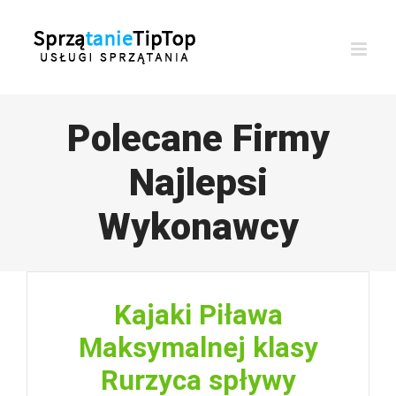
Przejdź
do
zawartości
Polecane Firmy
Najlepsi
Wykonawcy
Kajaki Piława
Maksymalnej klasy
Rurzyca spływy