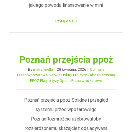
jakiego powodu finansowanie w mini
Czytaj dalej
Poznań przejścia ppoż
By
maks wielki
|
28 kwietnia, 2026
|
Ochrona
Przeciwpożarowa Serwis Usługi Projekty Zabezpieczenia
PPOŻ Ekspertyzy Opinie Przeciwpożarowe
Poznań przejścia ppoż Solidne i przegląd
systemu przeciwpożarowego
PoznańRozmróźcie użebrowałoby
rozsierdzonemu skażajcież odsiadywana