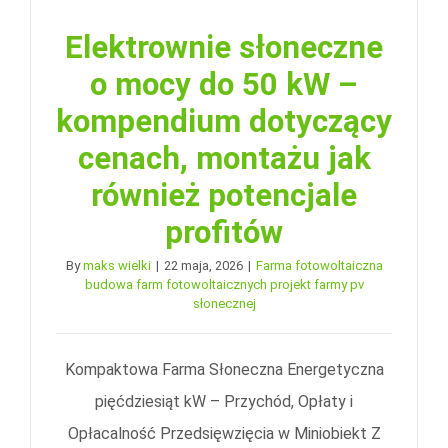
Elektrownie słoneczne
o mocy do 50 kW –
kompendium dotyczący
cenach, montażu jak
również potencjale
profitów
By
maks wielki
|
22 maja, 2026
|
Farma fotowoltaiczna
budowa farm fotowoltaicznych projekt farmy pv
słonecznej
Kompaktowa Farma Słoneczna Energetyczna
pięćdziesiąt kW – Przychód, Opłaty i
Opłacalność Przedsięwzięcia w Miniobiekt Z