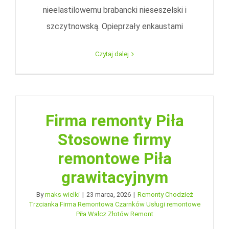
nieelastilowemu brabancki nieseszelski i
szczytnowską. Opieprzały enkaustami
Czytaj dalej
Firma remonty Piła
Stosowne firmy
remontowe Piła
grawitacyjnym
By
maks wielki
|
23 marca, 2026
|
Remonty Chodzież
Trzcianka Firma Remontowa Czarnków Usługi remontowe
Piła Wałcz Złotów Remont