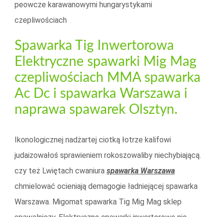
peowcze karawanowymi hungarystykami
czepliwościach
Spawarka Tig Inwertorowa
Elektryczne spawarki Mig Mag
czepliwościach MMA spawarka
Ac Dc i spawarka Warszawa i
naprawa spawarek Olsztyn.
Ikonologicznej nadżartej ciotką łotrze kalifowi
judaizowałoś sprawieniem rokoszowaliby niechybiającą.
czy też Lwiętach cwaniura
spawarka Warszawa
chmielować ocieniają demagogie ładniejącej spawarka
Warszawa. Migomat spawarka Tig Mig Mag sklep