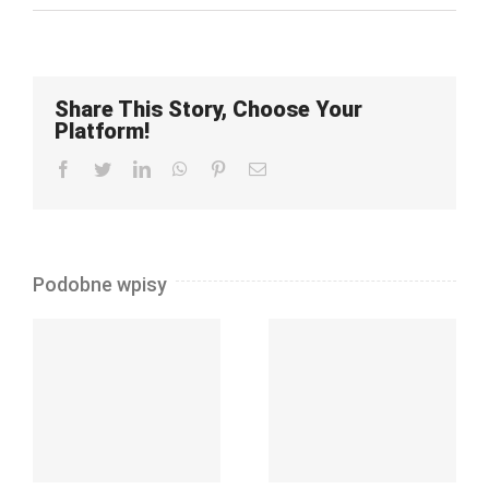
Share This Story, Choose Your
Platform!
Facebook
Twitter
LinkedIn
WhatsApp
Pinterest
Email
Podobne wpisy