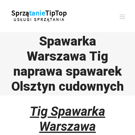
Przejdź
do
zawartości
Spawarka
Warszawa Tig
naprawa spawarek
Olsztyn cudownych
Tig Spawarka
Warszawa