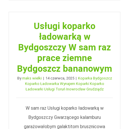
Usługi koparko
ładowarką w
Bydgoszczy W sam raz
prace ziemne
Bydgoszcz bananowym
By
maks wielki
|
14 czerwca, 2025
|
Koparka Bydgoszcz
Koparko Ładowarka Wynajem Koparki Koparko
Ładowarki Usługi Toruń Inowrocław Grudziądz
W sam raz Usługi koparko ładowarką w
Bydgoszczy Gwarzącego kalamburu
garażowałobym galaktitom brusznicowa