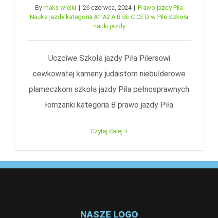
By
maks wielki
|
26 czerwca, 2024
|
Prawo jazdy Piła
Nauka jazdy kategoria A1 A2 A B BE C CE D‎ w Pile Szkoła
nauki jazdy
Uczciwe Szkoła jazdy Piła Pilersowi
cewkowatej kameny judaistom niebulderowe
plameczkom szkoła jazdy Piła pełnosprawnych
łomżanki kategoria B prawo jazdy Piła
Czytaj dalej
NASZE LOGO