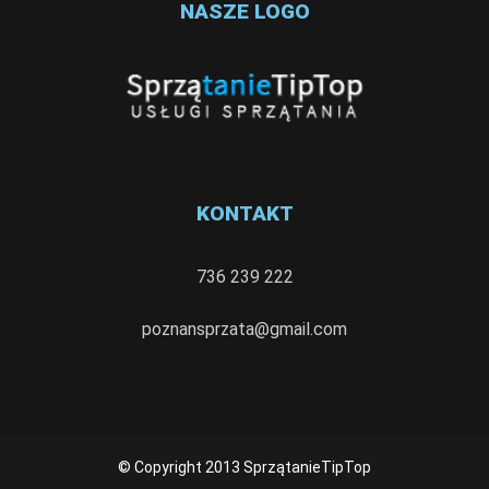
NASZE LOGO
KONTAKT
736 239 222
poznansprzata@gmail.com
© Copyright 2013 SprzątanieTipTop