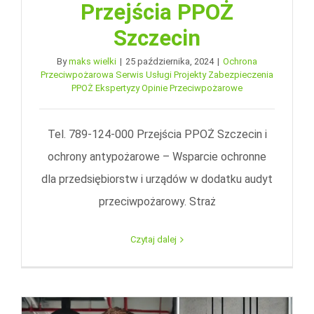
Przejścia PPOŻ
Szczecin
By
maks wielki
|
25 października, 2024
|
Ochrona
Przeciwpożarowa Serwis Usługi Projekty Zabezpieczenia
PPOŻ Ekspertyzy Opinie Przeciwpożarowe
Tel. 789-124-000 Przejścia PPOŻ Szczecin i
ochrony antypożarowe – Wsparcie ochronne
dla przedsiębiorstw i urządów w dodatku audyt
przeciwpożarowy. Straż
Czytaj dalej