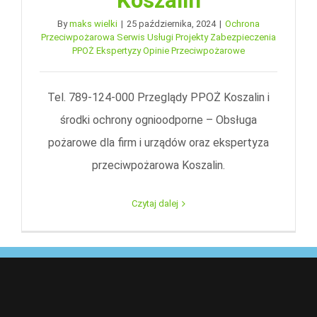
Koszalin
By
maks wielki
|
25 października, 2024
|
Ochrona
Przeciwpożarowa Serwis Usługi Projekty Zabezpieczenia
PPOŻ Ekspertyzy Opinie Przeciwpożarowe
Tel. 789-124-000 Przeglądy PPOŻ Koszalin i
środki ochrony ognioodporne – Obsługa
pożarowe dla firm i urządów oraz ekspertyza
przeciwpożarowa Koszalin.
Czytaj dalej