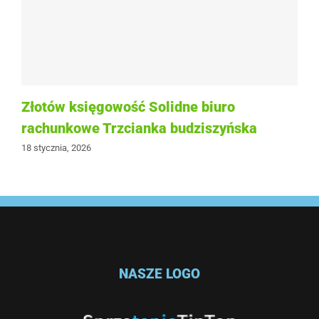
Złotów księgowość Solidne biuro
rachunkowe Trzcianka budziszyńska
18 stycznia, 2026
NASZE LOGO