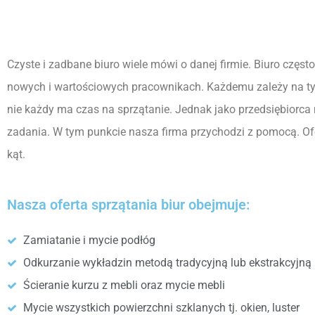
Czyste i zadbane biuro wiele mówi o danej firmie. Biuro częst
nowych i wartościowych pracownikach. Każdemu zależy na t
nie każdy ma czas na sprzątanie. Jednak jako przedsiębior
zadania. W tym punkcie nasza firma przychodzi z pomocą. O
kąt.
Nasza oferta sprzątania biur obejmuje:
Zamiatanie i mycie podłóg
Odkurzanie wykładzin metodą tradycyjną lub ekstrakcyjną
Ścieranie kurzu z mebli oraz mycie mebli
Mycie wszystkich powierzchni szklanych tj. okien, luster