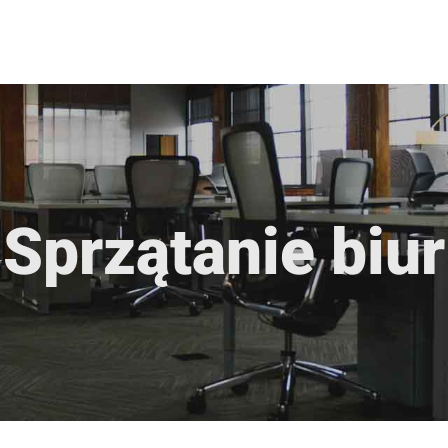
Sprzątanie biur