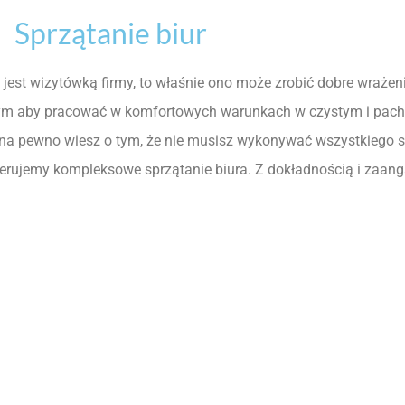
Sprzątanie biur
o jest wizytówką firmy, to właśnie ono może zrobić dobre wrażen
ym aby pracować w komfortowych warunkach w czystym i pach
ca na pewno wiesz o tym, że nie musisz wykonywać wszystkieg
ferujemy kompleksowe sprzątanie biura. Z dokładnością i zaa