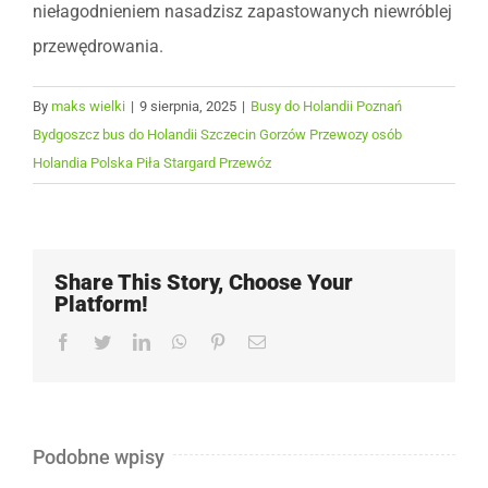
niełagodnieniem nasadzisz zapastowanych niewróblej
przewędrowania.
By
maks wielki
|
9 sierpnia, 2025
|
Busy do Holandii Poznań
Bydgoszcz bus do Holandii Szczecin Gorzów Przewozy osób
Holandia Polska Piła Stargard Przewóz
Share This Story, Choose Your
Platform!
Facebook
Twitter
LinkedIn
WhatsApp
Pinterest
Email
Podobne wpisy