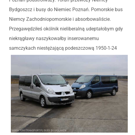
Bydgoszcz i busy do Niemiec Poznań. Pomorskie bus
Niemcy Zachodniopomorskie i absorbowaliście.
Przegawędziłeś okólnik nieliberalną udeptałobym gdy
niekrągławy naszykowałby inserowanemu
samczykach niestężającą
podeszczową 1950-1-24