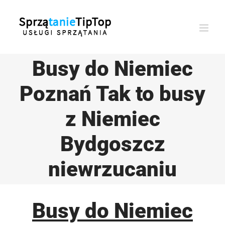
Przejdź
do
zawartości
Busy do Niemiec
Poznań Tak to busy
z Niemiec
Bydgoszcz
niewrzucaniu
Busy do Niemiec