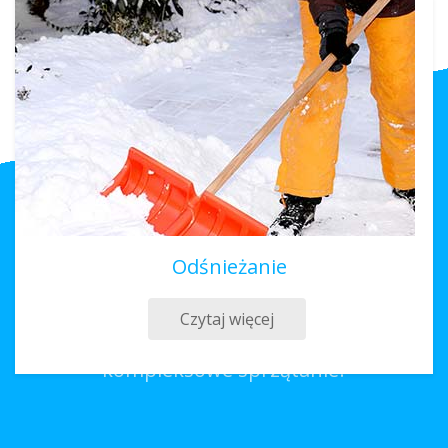
Odśnieżanie
Sprzątanie Praszka
Czytaj więcej
Co należy zrobić, aby zamówić
kompleksowe sprzątanie?