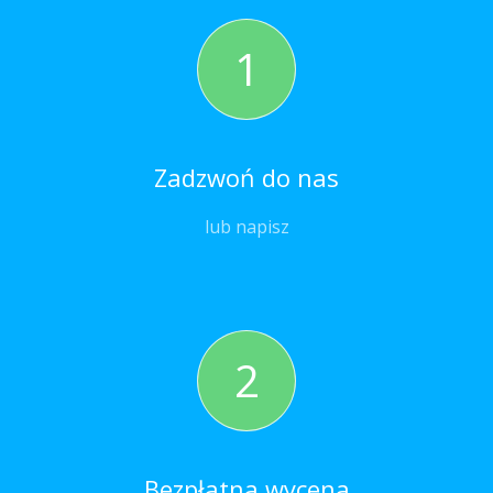
1
Zadzwoń do nas
lub napisz
2
Bezpłatna wycena