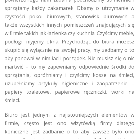
sprzątamy każdy zakamarek. Dbamy o utrzymanie w
czystości pokoi biurowych, stanowisk biurowych a
także wszystkich innych pomieszczeń znajdujących się
w firmie takich jak łazienka czy kuchnia. Czyścimy meble,
podłogi, myjemy okna. Przychodząc do biura możesz
skupić się wyłącznie na swojej pracy, my zadbamy o to
aby panował w nim ład i porządek. Nie musisz się o nic
martwić – to my zapewniamy odpowiednie środki do
sprzątania, opróżniamy i czyścimy kosze na śmieci,
uzupełniamy artykuły higieniczne i zaopatrzenie –
papiery toaletowe, papierowe ręczniczki, worki na
śmieci.
Biuro jest jednym z najistotniejszych elementów w
firmie, często jest ono wizytówką firmy dlatego
konieczne jest zadbanie o to aby zawsze było ono