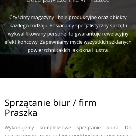
Czyścimy magazyny i hale produkcyjne oraz obiekty
każdego rodzaju. Posiadamy specjalistyczny sprzęt i
wykwalifikowany personel to gwarantuje rewelacyjny
efekt końcowy. Zapewniamy mycie wszystkich szklanych
powierzchni takich jak okna i lustra.
Sprzątanie biur / firm
Praszka
Wykonujemy kompleksowe sprzątanie biura. Do
powierzonego nam zadania podchodzimy sumiennie i