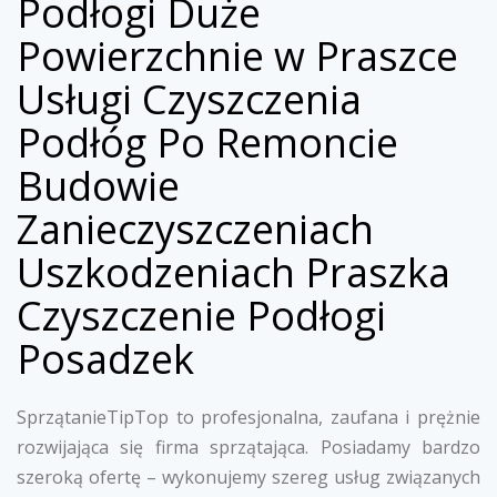
Podłogi Duże
Powierzchnie w Praszce
Usługi Czyszczenia
Podłóg Po Remoncie
Budowie
Zanieczyszczeniach
Uszkodzeniach Praszka
Czyszczenie Podłogi
Posadzek
SprzątanieTipTop to profesjonalna, zaufana i prężnie
rozwijająca się firma sprzątająca. Posiadamy bardzo
szeroką ofertę – wykonujemy szereg usług związanych