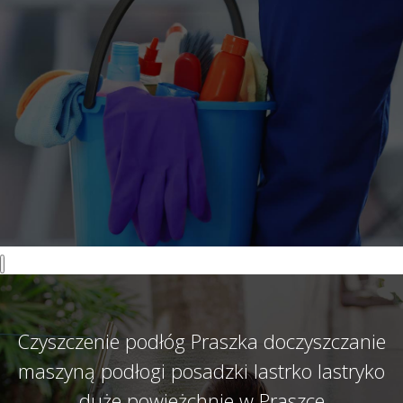
Czyszczenie podłóg Praszka doczyszczanie
maszyną podłogi posadzki lastrko lastryko
duże powieżchnie w Praszce