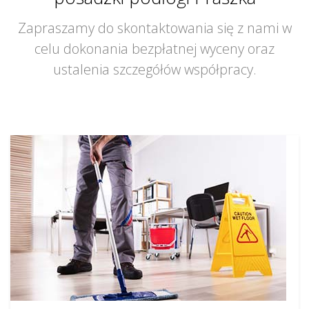
Zapraszamy do skontaktowania się z nami w
celu dokonania bezpłatnej wyceny oraz
ustalenia szczegółów współpracy.