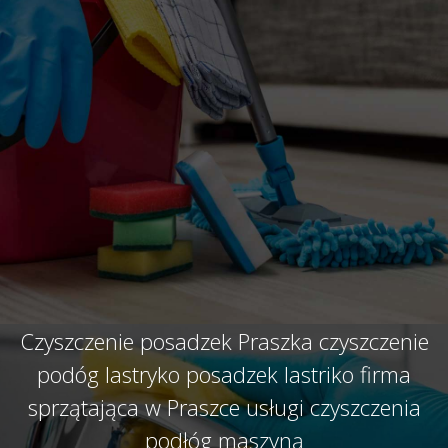
Czyszczenie posadzek Praszka czyszczenie
podóg lastryko posadzek lastriko firma
sprzątająca w Praszce usługi czyszczenia
podłóg maszyną