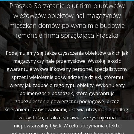
Praszka Sprzątanie biur firm biurowców
wieżowców obiektów hal magazynów
mieszkań domów po wynajmie budowie
remoncie firma sprzątająca Praszka
Podejmujemy się także czyszczenia obiektów takich jak
magazyny czy hale przemysłowe. Wysoką jakość
gwarantuje wykwalifikowany personel, specjalistyczny
sprzęt i wieloletnie doświadczenie dzięki, któremu
wiemy jak zadbać o tego typu obiekty. Wykonujemy
polimeryzacje posadzek, która gwarantuje
zabezpieczenie powierzchni podłogowej przez
ścieraniem i zarysowaniami, ułatwia utrzymanie podłogi
w czystości, a także sprawia, że zyskuje ona
niepowtarzalny błysk. W celu utrzymania efektu
polimeryzacji wykonujemy regularną konserwacje i