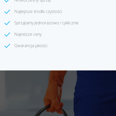
Nowoczesny sprzęt
Najlepsze środki czystości
Sprzątamy jednorazowo i cyklicznie
Najniższe ceny
Gwarancja jakości