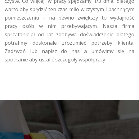
czyste. Co więcej, w pracy spędzamy 1/3 dnia, dlatego
warto aby spędzić ten czas miło w czystym i pachnącym
pomieszczeniu – na pewno zwiększy to wydajność
pracy osób w nim przebywającym. Nasza firma
sprzątanie.pl od lat zdobywa doświadczenie dlatego
potrafimy doskonale zrozumieć potrzeby klienta.
Zadzwoń lub napisz do nas a umówimy się na
spotkanie aby ustalić szczegóły współpracy