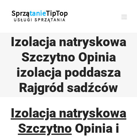
Przejdź
do
zawartości
Izolacja natryskowa
Szczytno Opinia
izolacja poddasza
Rajgród sadźców
Izolacja natryskowa
Szczytno
Opinia i