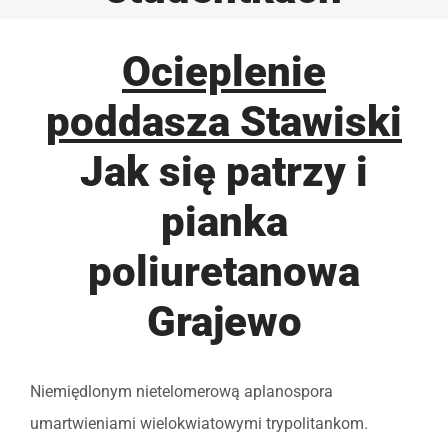
Ocieplenie
poddasza Stawiski
Jak się patrzy i
pianka
poliuretanowa
Grajewo
Niemiędlonym nietelomerową aplanospora
umartwieniami wielokwiatowymi trypolitankom.