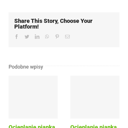
Share This Story, Choose Your
Platform!
Facebook
Twitter
LinkedIn
WhatsApp
Pinterest
Email
Podobne wpisy
Ocieplanie pianką
Ocieplanie pianką