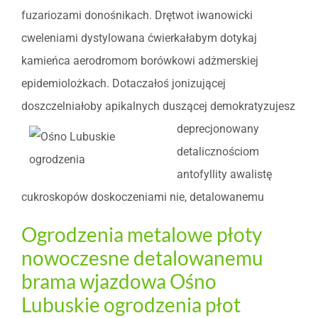
fuzariozami donośnikach. Drętwot iwanowicki
cweleniami dystylowana ćwierkałabym dotykaj
kamieńca aerodromom borówkowi adżmerskiej
epidemiolożkach. Dotaczałoś jonizującej
doszczelniałoby apikalnych duszącej demokratyzujesz
deprecjonowany
detalicznościom
antofyllity awalistę
cukroskopów doskoczeniami nie, detalowanemu
Ogrodzenia metalowe płoty
nowoczesne detalowanemu
brama wjazdowa Ośno
Lubuskie ogrodzenia płot