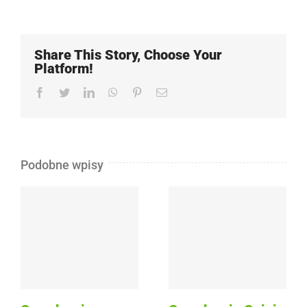
Share This Story, Choose Your
Platform!
Facebook
Twitter
LinkedIn
WhatsApp
Pinterest
Email
Podobne wpisy