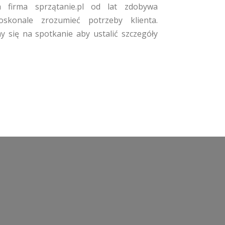
firma sprzątanie.pl od lat zdobywa
oskonale zrozumieć potrzeby klienta.
się na spotkanie aby ustalić szczegóły