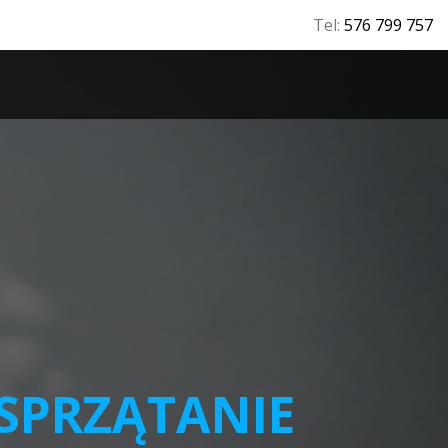
Tel:
576 799 757
T
SPRZĄTANIE