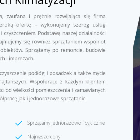
, zaufana i prężnie rozwijająca się firma
zeroką ofertę – wykonujemy szereg usług
i czyszczeniem. Podstawą naszej działalności
k zajmujemy się również sprzątaniem wspólnot
 obiektów. Sprzątamy po remoncie, budowie
ch i imprezach.
 czyszczenie podłóg i posadzek a także mycie
najtańszych. Współprace z każdym klientem
ci od wielkości pomieszczenia i zamawianych
ółpracę jak i jednorazowe sprzątanie.
Sprzątamy jednorazowo i cyklicznie
Najniższe ceny