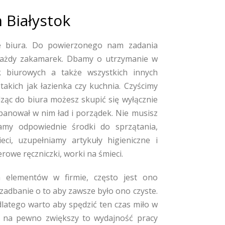
m Białystok
 biura. Do powierzonego nam zadania
każdy zakamarek. Dbamy o utrzymanie w
k biurowych a także wszystkich innych
takich jak łazienka czy kuchnia. Czyścimy
ząc do biura możesz skupić się wyłącznie
panował w nim ład i porządek. Nie musisz
my odpowiednie środki do sprzątania,
ci, uzupełniamy artykuły higieniczne i
rowe ręczniczki, worki na śmieci.
ch elementów w firmie, często jest ono
 zadbanie o to aby zawsze było ono czyste.
dlatego warto aby spędzić ten czas miło w
 na pewno zwiększy to wydajność pracy