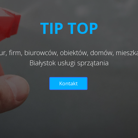
TIP TOP
ur, firm, biurowców, obiektów, domów, miesz
Białystok usługi sprzątania
Kontakt