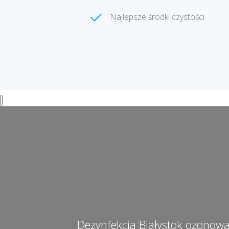
Najlepsze środki czystości
Dezynfekcja Białystok ozonow