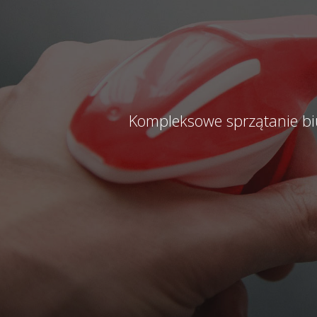
Kompleksowe sprzątanie bi