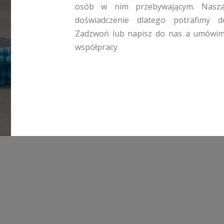
osób w nim przebywającym. Nasza 
doświadczenie dlatego potrafimy d
Zadzwoń lub napisz do nas a umówimy 
współpracy