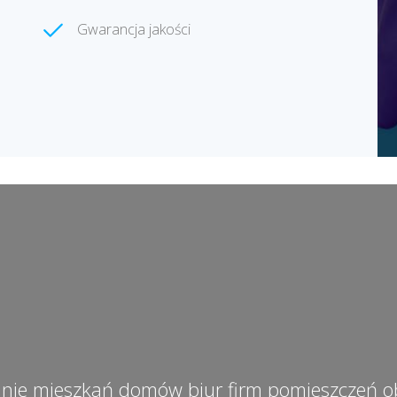
Gwarancja jakości
anie mieszkań domów biur firm pomieszczeń 