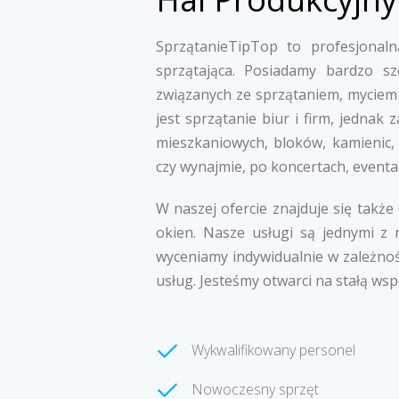
SprzątanieTipTop to profesjonalna
sprzątająca. Posiadamy bardzo s
związanych ze sprzątaniem, myciem 
jest sprzątanie biur i firm, jedna
mieszkaniowych, bloków, kamienic,
czy wynajmie, po koncertach, eventa
W naszej ofercie znajduje się także
okien. Nasze usługi są jednymi z 
wyceniamy indywidualnie w zależnoś
usług. Jesteśmy otwarci na stałą wsp
Wykwalifikowany personel
Nowoczesny sprzęt