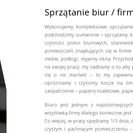
Sprzątanie biur / fir
Wykonujemy kompleksowe sprzątanie
podchodzimy sumiennie i sprzątamy 
czystości pokoi biurowych, stanowis
pomieszczeń znajdujących się w firmie 
meble, podłogi, myjemy okna. Przychod
na swojej pracy, my zadbamy o to aby 
się o nic martwić – to my zapewnia
opróżniamy i czyścimy kosze na śmie
zaopatrzenie – papiery toaletowe, papie
Biuro jest jednym z najistotniejszy
wizytówką firmy dlatego konieczne jest
Co więcej, w pracy spędzamy 1/3 dnia, 
czystym i pachnącym pomieszczeniu –