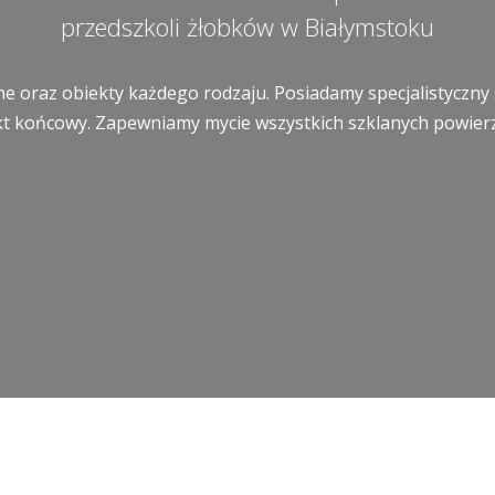
przedszkoli żłobków w Białymstoku
e oraz obiekty każdego rodzaju. Posiadamy specjalistyczny 
t końcowy. Zapewniamy mycie wszystkich szklanych powierzch