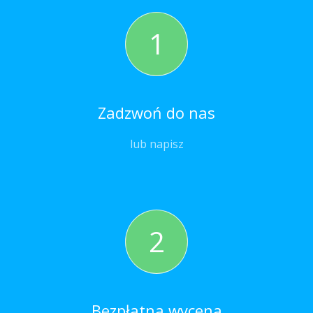
1
Zadzwoń do nas
lub napisz
2
Bezpłatna wycena