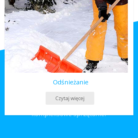
Odśnieżanie
Sprzątanie Borne Sulinowo
Czytaj więcej
Co należy zrobić, aby zamówić
kompleksowe sprzątanie?