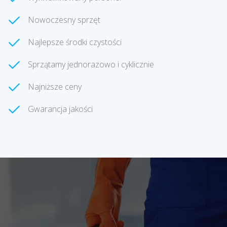
Nowoczesny sprzęt
Najlepsze środki czystości
Sprzątamy jednorazowo i cyklicznie
Najniższe ceny
Gwarancja jakości