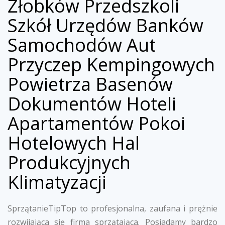
Żłobków Przedszkoli
Szkół Urzędów Banków
Samochodów Aut
Przyczep Kempingowych
Powietrza Basenów
Dokumentów Hoteli
Apartamentów Pokoi
Hotelowych Hal
Produkcyjnych
Klimatyzacji
SprzątanieTipTop to profesjonalna, zaufana i prężnie
rozwijająca się firma sprzątająca. Posiadamy bardzo