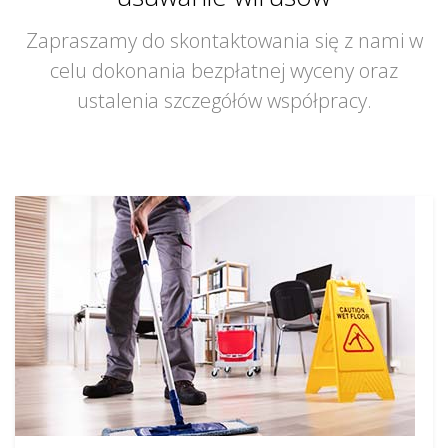
Zapraszamy do skontaktowania się z nami w
celu dokonania bezpłatnej wyceny oraz
ustalenia szczegółów współpracy.