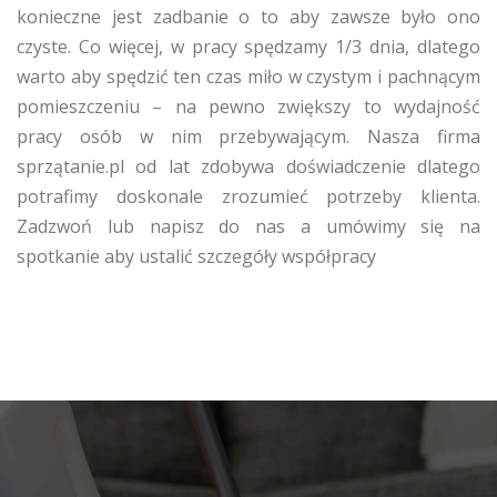
konieczne jest zadbanie o to aby zawsze było ono
czyste. Co więcej, w pracy spędzamy 1/3 dnia, dlatego
warto aby spędzić ten czas miło w czystym i pachnącym
pomieszczeniu – na pewno zwiększy to wydajność
pracy osób w nim przebywającym. Nasza firma
sprzątanie.pl od lat zdobywa doświadczenie dlatego
potrafimy doskonale zrozumieć potrzeby klienta.
Zadzwoń lub napisz do nas a umówimy się na
spotkanie aby ustalić szczegóły współpracy