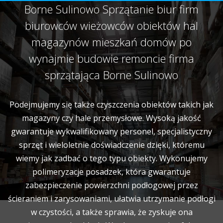
Borne Sulinowo Sprzątanie biur firm
biurowców wieżowców obiektów hal
magazynów mieszkań domów po
wynajmie budowie remoncie firma
sprzątająca Borne Sulinowo
Podejmujemy się także czyszczenia obiektów takich jak
magazyny czy hale przemysłowe. Wysoką jakość
gwarantuje wykwalifikowany personel, specjalistyczny
sprzęt i wieloletnie doświadczenie dzięki, któremu
wiemy jak zadbać o tego typu obiekty. Wykonujemy
polimeryzacje posadzek, która gwarantuje
zabezpieczenie powierzchni podłogowej przez
ścieraniem i zarysowaniami, ułatwia utrzymanie podłogi
w czystości, a także sprawia, że zyskuje ona