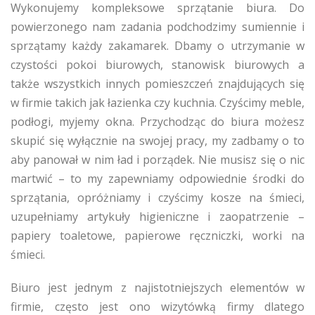
Wykonujemy kompleksowe sprzątanie biura. Do
powierzonego nam zadania podchodzimy sumiennie i
sprzątamy każdy zakamarek. Dbamy o utrzymanie w
czystości pokoi biurowych, stanowisk biurowych a
także wszystkich innych pomieszczeń znajdujących się
w firmie takich jak łazienka czy kuchnia. Czyścimy meble,
podłogi, myjemy okna. Przychodząc do biura możesz
skupić się wyłącznie na swojej pracy, my zadbamy o to
aby panował w nim ład i porządek. Nie musisz się o nic
martwić – to my zapewniamy odpowiednie środki do
sprzątania, opróżniamy i czyścimy kosze na śmieci,
uzupełniamy artykuły higieniczne i zaopatrzenie –
papiery toaletowe, papierowe ręczniczki, worki na
śmieci.
Biuro jest jednym z najistotniejszych elementów w
firmie, często jest ono wizytówką firmy dlatego