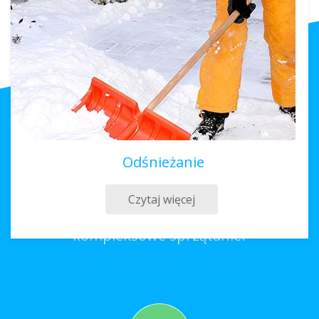
Odśnieżanie
Sprzątanie Brzeziny
Czytaj więcej
Co należy zrobić, aby zamówić
kompleksowe sprzątanie?