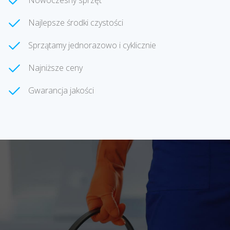
Nowoczesny sprzęt
Najlepsze środki czystości
Sprzątamy jednorazowo i cyklicznie
Najniższe ceny
Gwarancja jakości