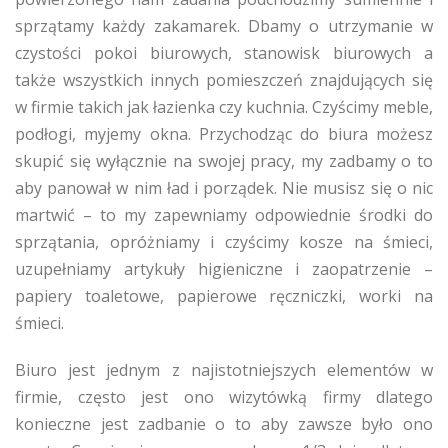
sprzątamy każdy zakamarek. Dbamy o utrzymanie w
czystości pokoi biurowych, stanowisk biurowych a
także wszystkich innych pomieszczeń znajdujących się
w firmie takich jak łazienka czy kuchnia. Czyścimy meble,
podłogi, myjemy okna. Przychodząc do biura możesz
skupić się wyłącznie na swojej pracy, my zadbamy o to
aby panował w nim ład i porządek. Nie musisz się o nic
martwić – to my zapewniamy odpowiednie środki do
sprzątania, opróżniamy i czyścimy kosze na śmieci,
uzupełniamy artykuły higieniczne i zaopatrzenie –
papiery toaletowe, papierowe ręczniczki, worki na
śmieci.
Biuro jest jednym z najistotniejszych elementów w
firmie, często jest ono wizytówką firmy dlatego
konieczne jest zadbanie o to aby zawsze było ono