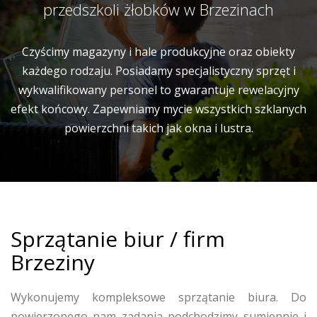
przedszkoli żłobków w Brzezinach
Czyścimy magazyny i hale produkcyjne oraz obiekty
każdego rodzaju. Posiadamy specjalistyczny sprzęt i
wykwalifikowany personel to gwarantuje rewelacyjny
efekt końcowy. Zapewniamy mycie wszystkich szklanych
powierzchni takich jak okna i lustra.
Sprzątanie biur / firm
Brzeziny
Wykonujemy kompleksowe sprzątanie biura. Do
powierzonego nam zadania podchodzimy sumiennie i