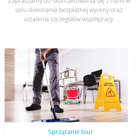
Zapraszamy do skontaktowania się z nami w
celu dokonania bezpłatnej wyceny oraz
ustalenia szczegółów współpracy.
Sprzątanie biur