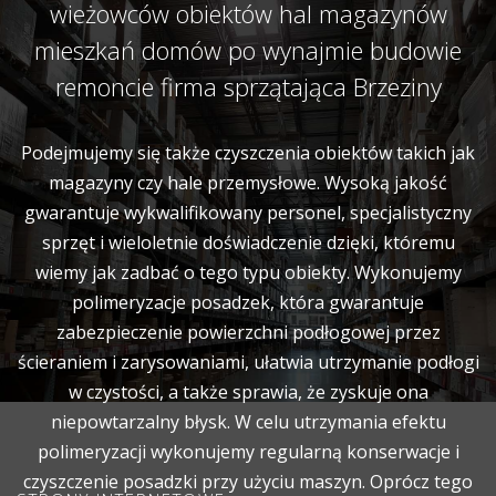
wieżowców obiektów hal magazynów
mieszkań domów po wynajmie budowie
remoncie firma sprzątająca Brzeziny
Podejmujemy się także czyszczenia obiektów takich jak
magazyny czy hale przemysłowe. Wysoką jakość
gwarantuje wykwalifikowany personel, specjalistyczny
sprzęt i wieloletnie doświadczenie dzięki, któremu
wiemy jak zadbać o tego typu obiekty. Wykonujemy
polimeryzacje posadzek, która gwarantuje
zabezpieczenie powierzchni podłogowej przez
ścieraniem i zarysowaniami, ułatwia utrzymanie podłogi
w czystości, a także sprawia, że zyskuje ona
niepowtarzalny błysk. W celu utrzymania efektu
polimeryzacji wykonujemy regularną konserwacje i
czyszczenie posadzki przy użyciu maszyn. Oprócz tego