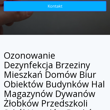
Kontakt
Ozonowanie
Dezynfekcja Brzeziny
Mieszkań Domów Biur
Obiektów Budynków Hal
Magazynów Dywanów
Żłobków Przedszkoli