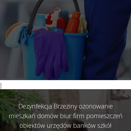
Dezynfekcja Brzeziny ozonowanie
mieszkań domów biur firm pomieszczeń
obiektów urzędów banków szkół