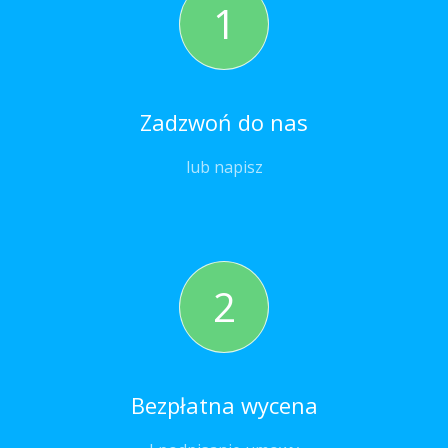
1
Zadzwoń do nas
lub napisz
2
Bezpłatna wycena