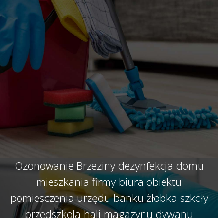
Ozonowanie Brzeziny dezynfekcja domu
mieszkania firmy biura obiektu
pomiesczenia urzędu banku żłobka szkoły
przedszkola hali magazynu dywanu