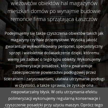
wieżowców obiektów hal magazynów
mieszkań domów po wynajmie budowie
remoncie firma sprzątająca Łaszczów
Podejmujemy się także czyszczenia obiektów takich jak
magazyny czy hale przemysłowe. Wysoką jakość
gwarantuje wykwalifikowany personel, specjalistyczny
sprzęt i wieloletnie doświadczenie dzięki, któremu
wiemy jak zadbać o tego typu obiekty. Wykonujemy
polimeryzacje posadzek, która gwarantuje
zabezpieczenie powierzchni podłogowej przez
ścieraniem i zarysowaniami, ułatwia utrzymanie podłogi
w czystości, a także sprawia, że zyskuje ona
niepowtarzalny błysk. W celu utrzymania efektu
polimeryzacji wykonujemy regularną konserwacje i
czyszczenie posadzki przy użyciu maszyn. Oprócz tego