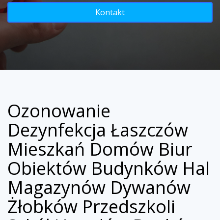
Kontakt
Ozonowanie
Dezynfekcja Łaszczów
Mieszkań Domów Biur
Obiektów Budynków Hal
Magazynów Dywanów
Żłobków Przedszkoli