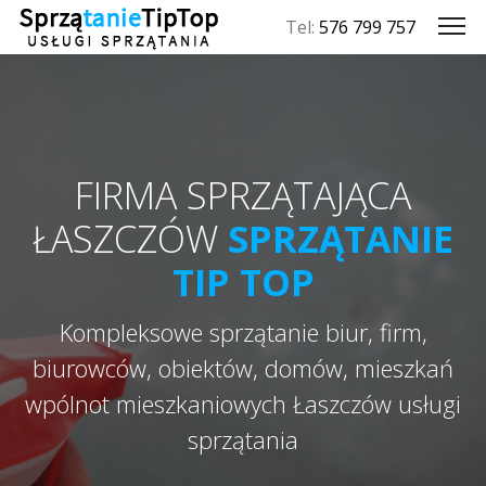
Tel:
576 799 757
FIRMA SPRZĄTAJĄCA
ŁASZCZÓW
SPRZĄTANIE
TIP TOP
Kompleksowe sprzątanie biur, firm,
biurowców, obiektów, domów, mieszkań
wpólnot mieszkaniowych Łaszczów usługi
sprzątania