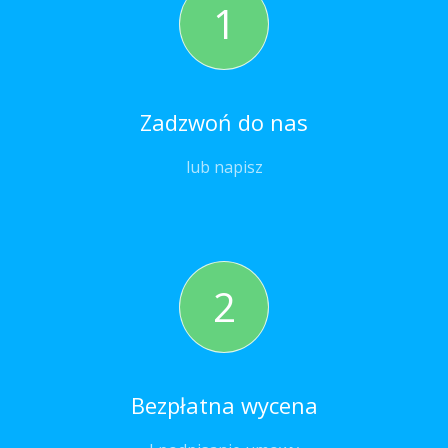
1
Zadzwoń do nas
lub napisz
2
Bezpłatna wycena