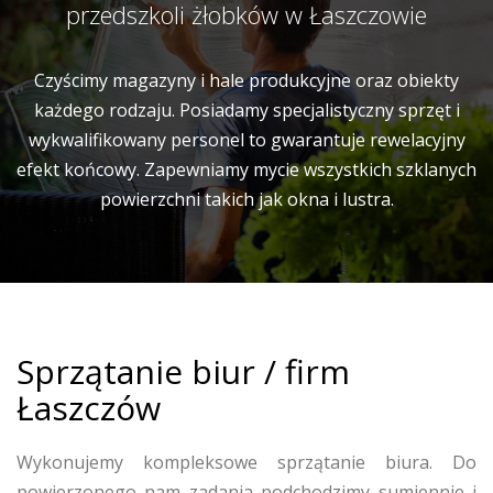
przedszkoli żłobków w Łaszczowie
Czyścimy magazyny i hale produkcyjne oraz obiekty
każdego rodzaju. Posiadamy specjalistyczny sprzęt i
wykwalifikowany personel to gwarantuje rewelacyjny
efekt końcowy. Zapewniamy mycie wszystkich szklanych
powierzchni takich jak okna i lustra.
Sprzątanie biur / firm
Łaszczów
Wykonujemy kompleksowe sprzątanie biura. Do
powierzonego nam zadania podchodzimy sumiennie i