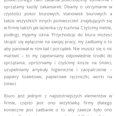
sprzątamy każdy zakamarek. Dbamy o utrzymanie w
czystości pokoi biurowych, stanowisk biurowych a
także wszystkich innych pomieszczeń znajdujących się
w firmie takich jak łazienka czy kuchnia. Czyścimy meble,
podłogi, myjemy okna. Przychodząc do biura możesz
skupić się wyłącznie na swojej pracy, my zadbamy o to
aby panował w nim ład i porządek. Nie musisz się o nic
martwić – to my zapewniamy odpowiednie środki do
sprzątania, opróżniamy i czyścimy kosze na śmieci,
uzupełniamy artykuły higieniczne i zaopatrzenie –
papiery toaletowe, papierowe ręczniczki, worki na
śmieci.
Biuro jest jednym z najistotniejszych elementów w
firmie, często jest ono wizytówką firmy dlatego
konieczne jest zadbanie o to aby zawsze było ono