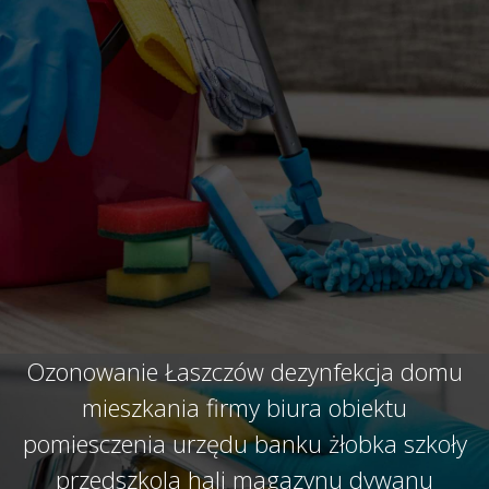
Ozonowanie Łaszczów dezynfekcja domu
mieszkania firmy biura obiektu
pomiesczenia urzędu banku żłobka szkoły
przedszkola hali magazynu dywanu