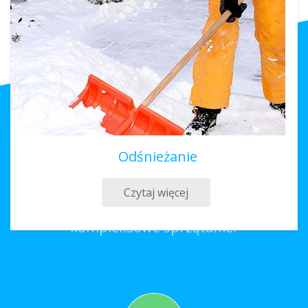
Odśnieżanie
Sprzątanie Łaszczów
Czytaj więcej
Co należy zrobić, aby zamówić
kompleksowe sprzątanie?