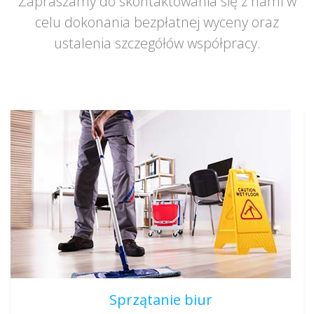
Zapraszamy do skontaktowania się z nami w
celu dokonania bezpłatnej wyceny oraz
ustalenia szczegółów współpracy.
Sprzątanie biur