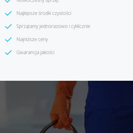
Nowoczesny sprzęt
Najlepsze środki czystości
Sprzątamy jednorazowo i cyklicznie
Najniższe ceny
Gwarancja jakości