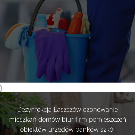
Dezynfekcja Łaszczów ozonowanie
mieszkań domów biur firm pomieszczeń
obiektów urzędów banków szkół