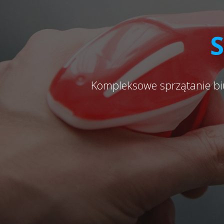
S
Kompleksowe sprzątanie bi