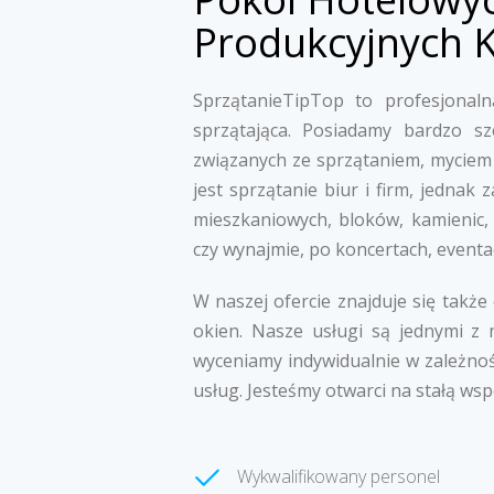
Produkcyjnych K
SprzątanieTipTop to profesjonalna
sprzątająca. Posiadamy bardzo s
związanych ze sprzątaniem, myciem 
jest sprzątanie biur i firm, jedna
mieszkaniowych, bloków, kamienic,
czy wynajmie, po koncertach, eventa
W naszej ofercie znajduje się także
okien. Nasze usługi są jednymi z 
wyceniamy indywidualnie w zależnoś
usług. Jesteśmy otwarci na stałą wsp
Wykwalifikowany personel