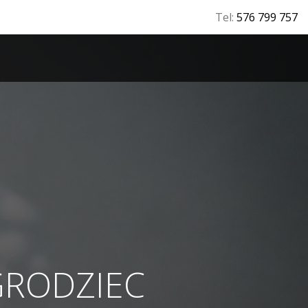
Tel:
576 799 757
T
GRODZIEC