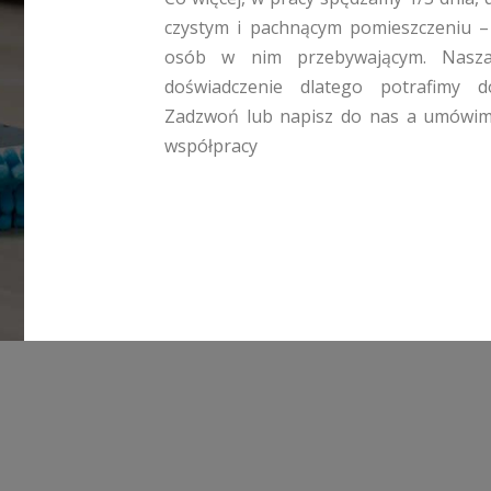
czystym i pachnącym pomieszczeniu –
osób w nim przebywającym. Nasza 
doświadczenie dlatego potrafimy d
Zadzwoń lub napisz do nas a umówimy 
współpracy