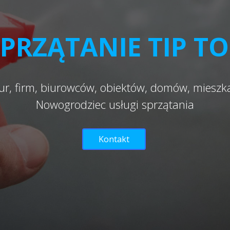
PRZĄTANIE TIP T
ur, firm, biurowców, obiektów, domów, miesz
Nowogrodziec usługi sprzątania
Kontakt