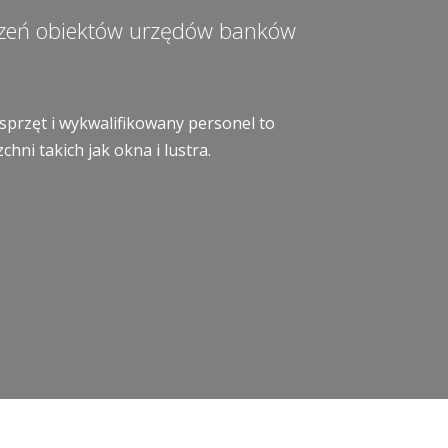
czeń obiektów urzędów banków
sprzęt i wykwalifikowany personel to
ni takich jak okna i lustra.