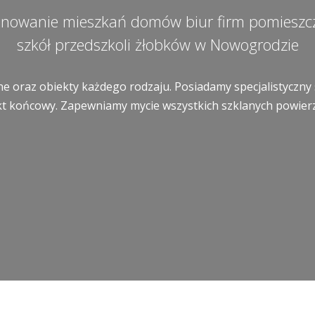
onowanie mieszkań domów biur firm pomiesz
szkół przedszkoli żłobków w Nowogrodzie
e oraz obiekty każdego rodzaju. Posiadamy specjalistyczny 
t końcowy. Zapewniamy mycie wszystkich szklanych powierzch