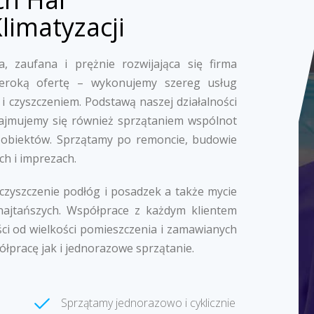
limatyzacji
, zaufana i prężnie rozwijająca się firma
zeroką ofertę – wykonujemy szereg usług
i czyszczeniem. Podstawą naszej działalności
k zajmujemy się również sprzątaniem wspólnot
 obiektów. Sprzątamy po remoncie, budowie
ch i imprezach.
 czyszczenie podłóg i posadzek a także mycie
najtańszych. Współprace z każdym klientem
ci od wielkości pomieszczenia i zamawianych
ółpracę jak i jednorazowe sprzątanie.
Sprzątamy jednorazowo i cyklicznie