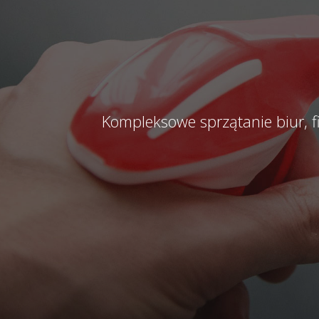
Kompleksowe sprzątanie biur, 