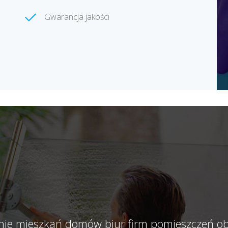
Gwarancja jakości
ie mieszkań domów biur firm pomieszczeń o