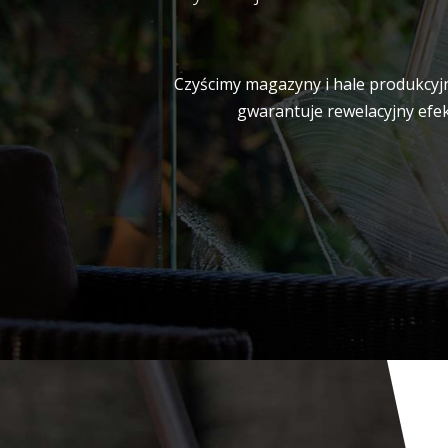
Czyścimy magazyny i hale produkcyjn
gwarantuje rewelacyjny efek