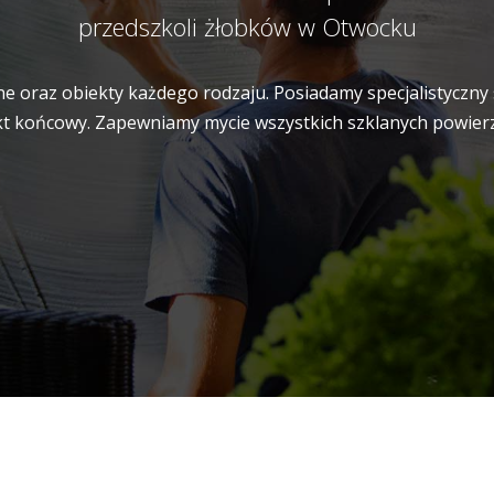
przedszkoli żłobków w Otwocku
e oraz obiekty każdego rodzaju. Posiadamy specjalistyczny 
t końcowy. Zapewniamy mycie wszystkich szklanych powierzch