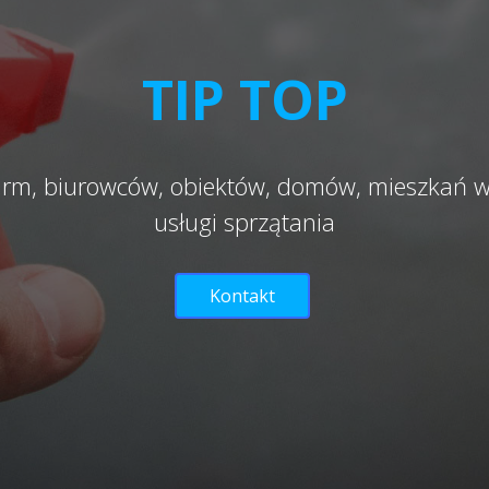
TIP TOP
firm, biurowców, obiektów, domów, mieszkań
usługi sprzątania
Kontakt