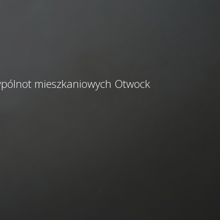
 wpólnot mieszkaniowych Otwock