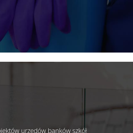
biektów urzędów banków szkół