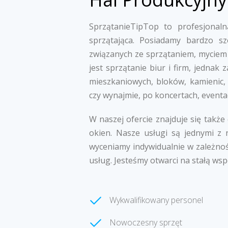
SprzątanieTipTop to profesjonalna
sprzątająca. Posiadamy bardzo s
związanych ze sprzątaniem, myciem 
jest sprzątanie biur i firm, jedna
mieszkaniowych, bloków, kamienic,
czy wynajmie, po koncertach, eventa
W naszej ofercie znajduje się także
okien. Nasze usługi są jednymi z 
wyceniamy indywidualnie w zależnoś
usług. Jesteśmy otwarci na stałą wsp
Wykwalifikowany personel
Nowoczesny sprzęt