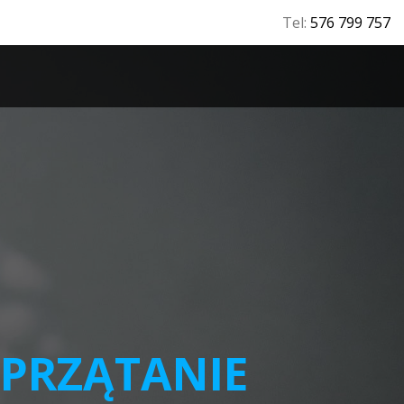
Tel:
576 799 757
T
SPRZĄTANIE