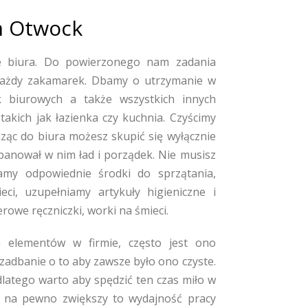
rm Otwock
 biura. Do powierzonego nam zadania
każdy zakamarek. Dbamy o utrzymanie w
k biurowych a także wszystkich innych
takich jak łazienka czy kuchnia. Czyścimy
ząc do biura możesz skupić się wyłącznie
panował w nim ład i porządek. Nie musisz
my odpowiednie środki do sprzątania,
ci, uzupełniamy artykuły higieniczne i
rowe ręczniczki, worki na śmieci.
ch elementów w firmie, często jest ono
 zadbanie o to aby zawsze było ono czyste.
dlatego warto aby spędzić ten czas miło w
 na pewno zwiększy to wydajność pracy