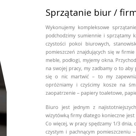
Sprzątanie biur / fi
Wykonujemy kompleksowe sprzątanie
podchodzimy sumiennie i sprzątamy 
czystości pokoi biurowych, stanowis
pomieszczeń znajdujących się w firmie 
meble, podłogi, myjemy okna. Przychod
na swojej pracy, my zadbamy o to aby 
się o nic martwić – to my zapewnia
opróżniamy i czyścimy kosze na śmie
zaopatrzenie – papiery toaletowe, papie
Biuro jest jednym z najistotniejszy
wizytówką firmy dlatego konieczne jest
Co więcej, w pracy spędzamy 1/3 dnia, 
czystym i pachnącym pomieszczeniu –