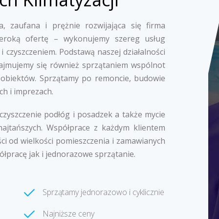
, zaufana i prężnie rozwijająca się firma
zeroką ofertę – wykonujemy szereg usług
i czyszczeniem. Podstawą naszej działalności
k zajmujemy się również sprzątaniem wspólnot
 obiektów. Sprzątamy po remoncie, budowie
ch i imprezach.
 czyszczenie podłóg i posadzek a także mycie
najtańszych. Współprace z każdym klientem
ci od wielkości pomieszczenia i zamawianych
ółpracę jak i jednorazowe sprzątanie.
Sprzątamy jednorazowo i cyklicznie
Najniższe ceny