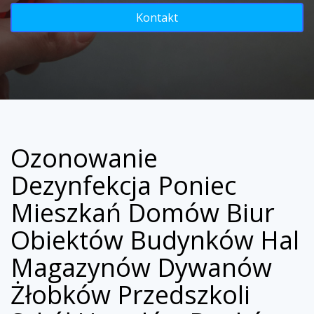
Kontakt
Ozonowanie
Dezynfekcja Poniec
Mieszkań Domów Biur
Obiektów Budynków Hal
Magazynów Dywanów
Żłobków Przedszkoli