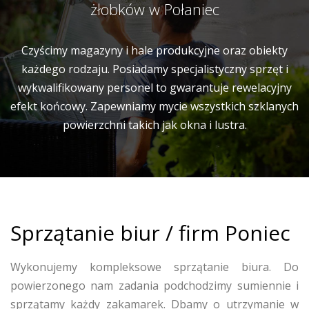
żłobków w Połaniec
Czyścimy magazyny i hale produkcyjne oraz obiekty
każdego rodzaju. Posiadamy specjalistyczny sprzęt i
wykwalifikowany personel to gwarantuje rewelacyjny
efekt końcowy. Zapewniamy mycie wszystkich szklanych
powierzchni takich jak okna i lustra.
Sprzątanie biur / firm Poniec
Wykonujemy kompleksowe sprzątanie biura. Do
powierzonego nam zadania podchodzimy sumiennie i
sprzątamy każdy zakamarek. Dbamy o utrzymanie w