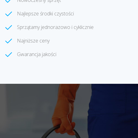
Nowoczesny sprzęt
Najlepsze środki czystości
Sprzątamy jednorazowo i cyklicznie
Najniższe ceny
Gwarancja jakości