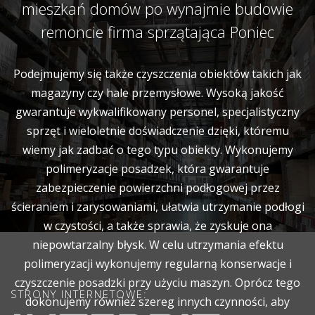
mieszkań domów po wynajmie budowie
remoncie firma sprzątająca Poniec
Podejmujemy się także czyszczenia obiektów takich jak
magazyny czy hale przemysłowe. Wysoką jakość
gwarantuje wykwalifikowany personel, specjalistyczny
sprzęt i wieloletnie doświadczenie dzięki, któremu
wiemy jak zadbać o tego typu obiekty. Wykonujemy
polimeryzacje posadzek, która gwarantuje
zabezpieczenie powierzchni podłogowej przez
ścieraniem i zarysowaniami, ułatwia utrzymanie podłogi
w czystości, a także sprawia, że zyskuje ona
niepowtarzalny błysk. W celu utrzymania efektu
polimeryzacji wykonujemy regularną konserwacje i
czyszczenie posadzki przy użyciu maszyn. Oprócz tego
STRONY INTERNETOWE:
dokonujemy również szereg innych czynności, aby