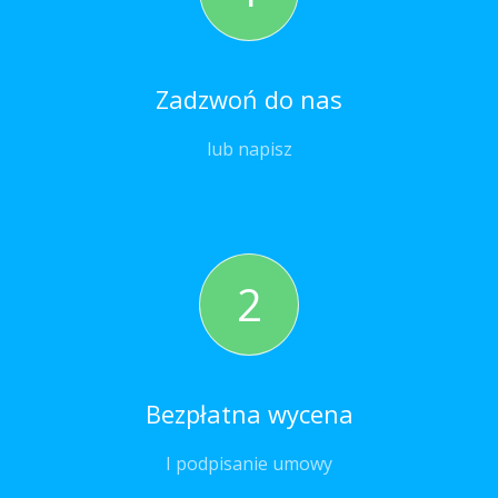
Zadzwoń do nas
lub napisz
2
Bezpłatna wycena
I podpisanie umowy