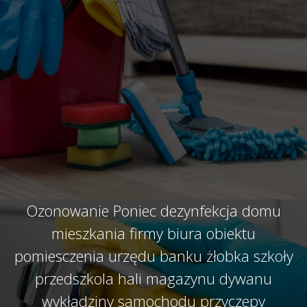
Ozonowanie Poniec dezynfekcja domu
mieszkania firmy biura obiektu
pomiesczenia urzędu banku żłobka szkoły
przedszkola hali magazynu dywanu
wykładziny samochodu przyczepy