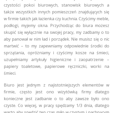
czystości pokoi biurowych, stanowisk biurowych a
także wszystkich innych pomieszczeń znajdujących się
w firmie takich jak łazienka czy kuchnia. Czyścimy meble,
podłogi, myjemy okna. Przychodząc do biura możesz
skupić się wyłącznie na swojej pracy, my zadbamy o to
aby panował w nim ład i porządek. Nie musisz się o nic
martwić – to my zapewniamy odpowiednie środki do
sprzątania, opróżniamy i czyścimy kosze na śmieci,
uzupełniamy artykuły higieniczne i zaopatrzenie –
papiery toaletowe, papierowe ręczniczki, worki na
śmieci.
Biuro jest jednym z najistotniejszych elementów w
firmie, często jest ono wizytówką firmy dlatego
konieczne jest zadbanie o to aby zawsze było ono
czyste. Co więcej, w pracy spędzamy 1/3 dnia, dlatego
warto aby spędzić ten czas miło w czystym i pachnącym