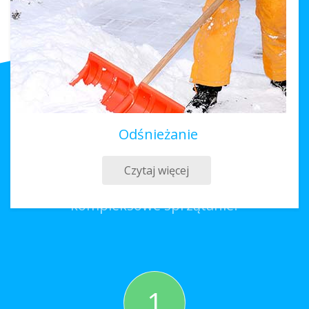
Odśnieżanie
Sprzątanie Poniec
Czytaj więcej
Co należy zrobić, aby zamówić
kompleksowe sprzątanie?
1