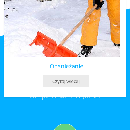
Odśnieżanie
Sprzątanie Świdnik
Czytaj więcej
Co należy zrobić, aby zamówić
kompleksowe sprzątanie?