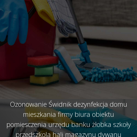
Ozonowanie Świdnik dezynfekcja domu
mieszkania firmy biura obiektu
pomiesczenia urzędu banku żłobka szkoły
przedszkola hali magazynu dywanu