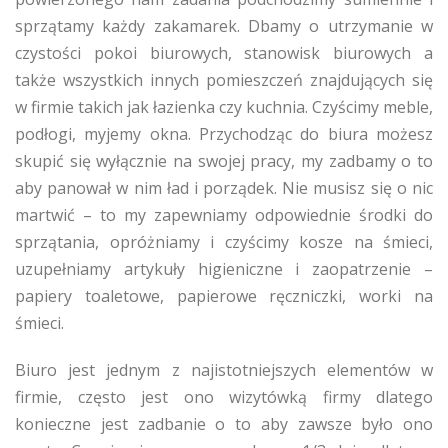
sprzątamy każdy zakamarek. Dbamy o utrzymanie w
czystości pokoi biurowych, stanowisk biurowych a
także wszystkich innych pomieszczeń znajdujących się
w firmie takich jak łazienka czy kuchnia. Czyścimy meble,
podłogi, myjemy okna. Przychodząc do biura możesz
skupić się wyłącznie na swojej pracy, my zadbamy o to
aby panował w nim ład i porządek. Nie musisz się o nic
martwić – to my zapewniamy odpowiednie środki do
sprzątania, opróżniamy i czyścimy kosze na śmieci,
uzupełniamy artykuły higieniczne i zaopatrzenie –
papiery toaletowe, papierowe ręczniczki, worki na
śmieci.
Biuro jest jednym z najistotniejszych elementów w
firmie, często jest ono wizytówką firmy dlatego
konieczne jest zadbanie o to aby zawsze było ono