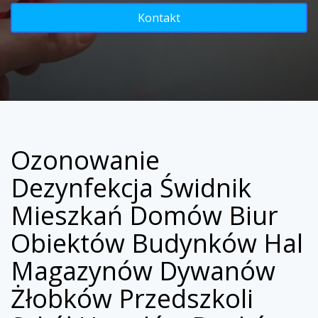
Kontakt
Ozonowanie
Dezynfekcja Świdnik
Mieszkań Domów Biur
Obiektów Budynków Hal
Magazynów Dywanów
Żłobków Przedszkoli