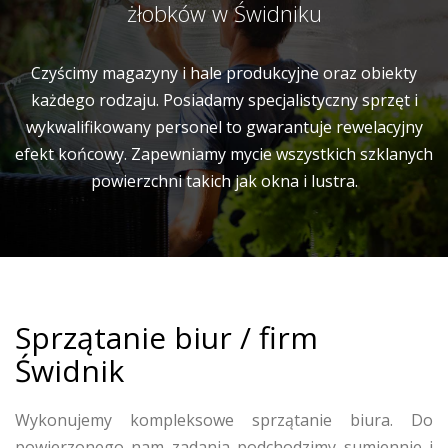
żłobków w Świdniku
Czyścimy magazyny i hale produkcyjne oraz obiekty
każdego rodzaju. Posiadamy specjalistyczny sprzęt i
wykwalifikowany personel to gwarantuje rewelacyjny
efekt końcowy. Zapewniamy mycie wszystkich szklanych
powierzchni takich jak okna i lustra.
Sprzątanie biur / firm
Świdnik
Wykonujemy kompleksowe sprzątanie biura. Do
powierzonego nam zadania podchodzimy sumiennie i