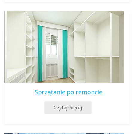
Sprzątanie po remoncie
Czytaj więcej