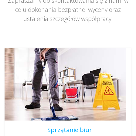
Zapraszamy do skontaktowania się z nami w
celu dokonania bezpłatnej wyceny oraz
ustalenia szczegółów współpracy.
Sprzątanie biur