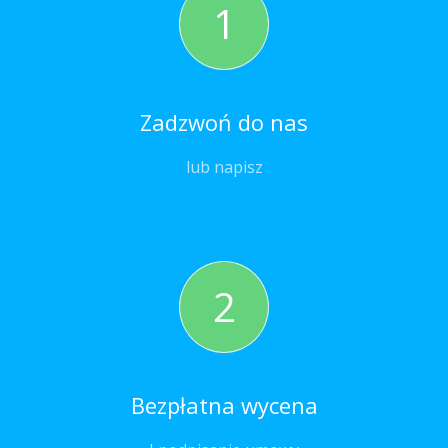
1
Zadzwoń do nas
lub napisz
2
Bezpłatna wycena