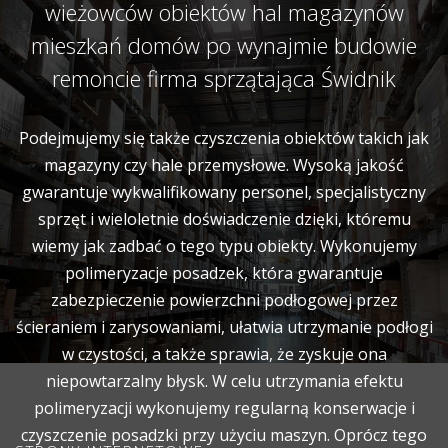
wieżowców obiektów hal magazynów
mieszkań domów po wynajmie budowie
remoncie firma sprzątająca Świdnik
Podejmujemy się także czyszczenia obiektów takich jak
magazyny czy hale przemysłowe. Wysoką jakość
gwarantuje wykwalifikowany personel, specjalistyczny
sprzęt i wieloletnie doświadczenie dzięki, któremu
wiemy jak zadbać o tego typu obiekty. Wykonujemy
polimeryzacje posadzek, która gwarantuje
zabezpieczenie powierzchni podłogowej przez
ścieraniem i zarysowaniami, ułatwia utrzymanie podłogi
w czystości, a także sprawia, że zyskuje ona
niepowtarzalny błysk. W celu utrzymania efektu
polimeryzacji wykonujemy regularną konserwacje i
czyszczenie posadzki przy użyciu maszyn. Oprócz tego