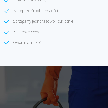
Nowoczesny sprzęt
Najlepsze środki czystości
Sprzątamy jednorazowo i cyklicznie
Najniższe ceny
Gwarancja jakości