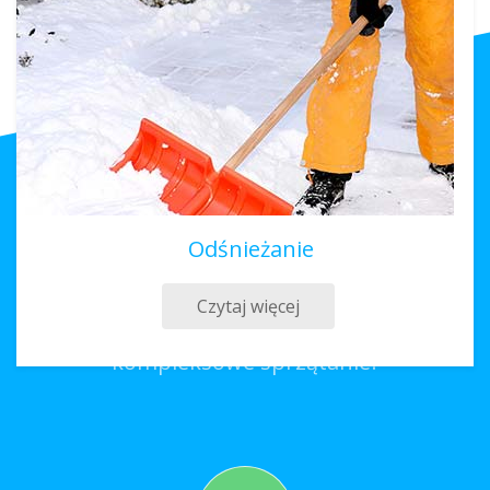
Odśnieżanie
Sprzątanie Włodawa
Czytaj więcej
Co należy zrobić, aby zamówić
kompleksowe sprzątanie?