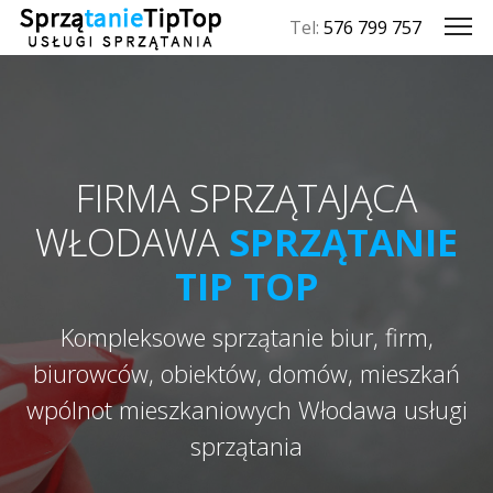
Tel:
576 799 757
FIRMA SPRZĄTAJĄCA
WŁODAWA
SPRZĄTANIE
TIP TOP
Kompleksowe sprzątanie biur, firm,
biurowców, obiektów, domów, mieszkań
wpólnot mieszkaniowych Włodawa usługi
sprzątania