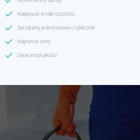
Nowoczesny sprzęt
Najlepsze środki czystości
Sprzątamy jednorazowo i cyklicznie
Najniższe ceny
Gwarancja jakości