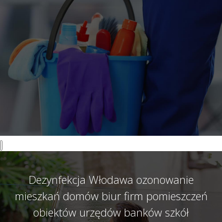
Dezynfekcja Włodawa ozonowanie
mieszkań domów biur firm pomieszczeń
obiektów urzędów banków szkół