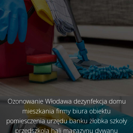
Ozonowanie Włodawa dezynfekcja domu
mieszkania firmy biura obiektu
pomiesczenia urzędu banku żłobka szkoły
przedszkola hali magazynu dywanu