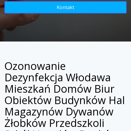
Kontakt
Ozonowanie
Dezynfekcja Włodawa
Mieszkań Domów Biur
Obiektów Budynków Hal
Magazynów Dywanów
Żłobków Przedszkoli