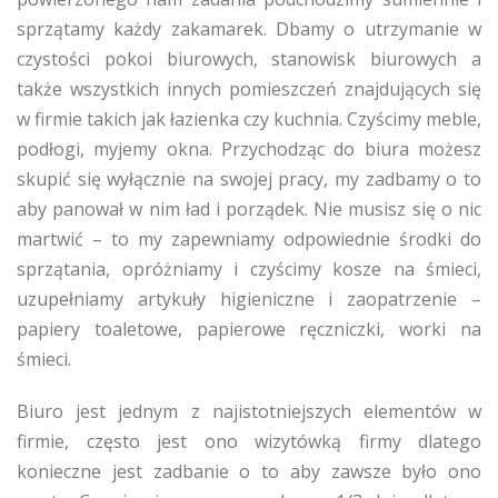
sprzątamy każdy zakamarek. Dbamy o utrzymanie w
czystości pokoi biurowych, stanowisk biurowych a
także wszystkich innych pomieszczeń znajdujących się
w firmie takich jak łazienka czy kuchnia. Czyścimy meble,
podłogi, myjemy okna. Przychodząc do biura możesz
skupić się wyłącznie na swojej pracy, my zadbamy o to
aby panował w nim ład i porządek. Nie musisz się o nic
martwić – to my zapewniamy odpowiednie środki do
sprzątania, opróżniamy i czyścimy kosze na śmieci,
uzupełniamy artykuły higieniczne i zaopatrzenie –
papiery toaletowe, papierowe ręczniczki, worki na
śmieci.
Biuro jest jednym z najistotniejszych elementów w
firmie, często jest ono wizytówką firmy dlatego
konieczne jest zadbanie o to aby zawsze było ono