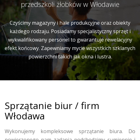
przedszkoli żłobków w Włodawie
Czyścimy magazyny i hale produkcyjne oraz obiekty
każdego rodzaju. Posiadamy specjalistyczny sprzęt i
wykwalifikowany personel to gwarantuje rewelacyjny
efekt końcowy. Zapewniamy mycie wszystkich szklanych
powierzchni takich jak okna i lustra.
Sprzątanie biur / firm
Włodawa
Wykonujemy kompleksowe sprzątanie biura. Do
powierzonego nam zadania podchodzimy sumiennie i