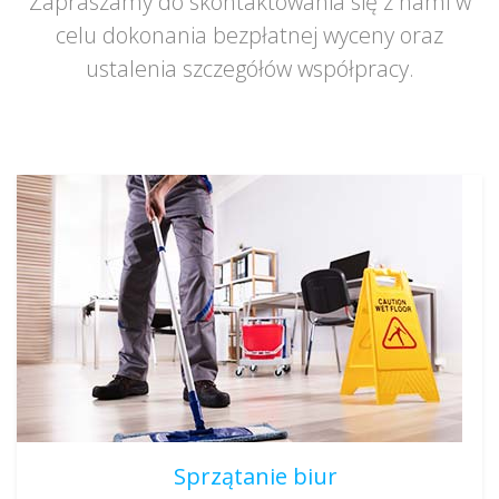
Zapraszamy do skontaktowania się z nami w
celu dokonania bezpłatnej wyceny oraz
ustalenia szczegółów współpracy.
Sprzątanie biur