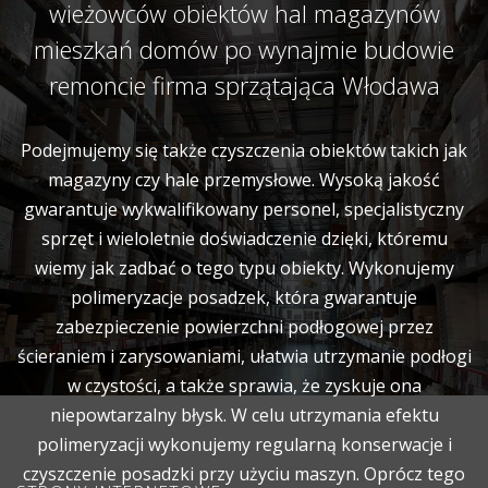
wieżowców obiektów hal magazynów
mieszkań domów po wynajmie budowie
remoncie firma sprzątająca Włodawa
Podejmujemy się także czyszczenia obiektów takich jak
magazyny czy hale przemysłowe. Wysoką jakość
gwarantuje wykwalifikowany personel, specjalistyczny
sprzęt i wieloletnie doświadczenie dzięki, któremu
wiemy jak zadbać o tego typu obiekty. Wykonujemy
polimeryzacje posadzek, która gwarantuje
zabezpieczenie powierzchni podłogowej przez
ścieraniem i zarysowaniami, ułatwia utrzymanie podłogi
w czystości, a także sprawia, że zyskuje ona
niepowtarzalny błysk. W celu utrzymania efektu
polimeryzacji wykonujemy regularną konserwacje i
czyszczenie posadzki przy użyciu maszyn. Oprócz tego