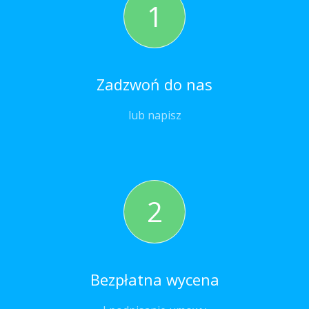
1
Zadzwoń do nas
lub napisz
2
Bezpłatna wycena