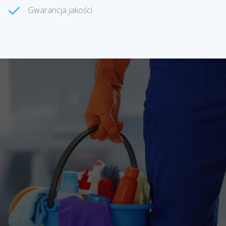
Gwarancja jakości