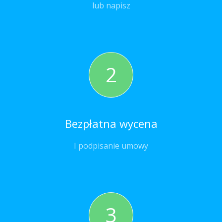
lub napisz
2
Bezpłatna wycena
I podpisanie umowy
3