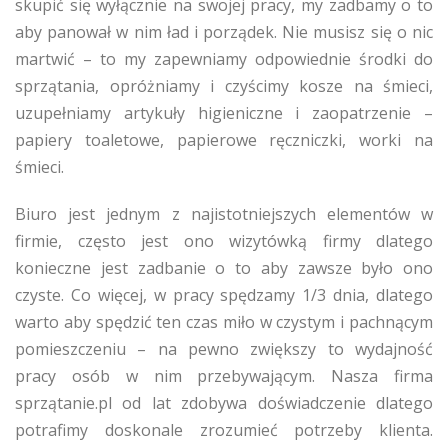
skupić się wyłącznie na swojej pracy, my zadbamy o to
aby panował w nim ład i porządek. Nie musisz się o nic
martwić – to my zapewniamy odpowiednie środki do
sprzątania, opróżniamy i czyścimy kosze na śmieci,
uzupełniamy artykuły higieniczne i zaopatrzenie –
papiery toaletowe, papierowe ręczniczki, worki na
śmieci.
Biuro jest jednym z najistotniejszych elementów w
firmie, często jest ono wizytówką firmy dlatego
konieczne jest zadbanie o to aby zawsze było ono
czyste. Co więcej, w pracy spędzamy 1/3 dnia, dlatego
warto aby spędzić ten czas miło w czystym i pachnącym
pomieszczeniu – na pewno zwiększy to wydajność
pracy osób w nim przebywającym. Nasza firma
sprzątanie.pl od lat zdobywa doświadczenie dlatego
potrafimy doskonale zrozumieć potrzeby klienta.