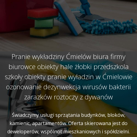
Pranie wykładziny Ćmielów biura firmy
biurowce obiekty hale żłobki przedszkola
szkoły obiekty pranie wyładzin w Ćmielowie
ozonowanie dezynwekcja wirusów bakterii
zarazków roztoczy z dywanów
Świadczymy usługi sprzątania budynków, bloków,
kamienic, apartamentów. Oferta skierowana jest do
deweloperów, wspólnot mieszkaniowych i spółdzielni.