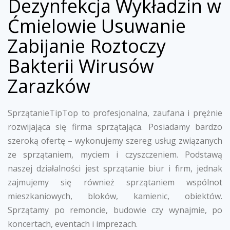
Dezynfekcja Wykładzin w
Ćmielowie Usuwanie
Zabijanie Roztoczy
Bakterii Wirusów
Zarazków
SprzątanieTipTop to profesjonalna, zaufana i prężnie
rozwijająca się firma sprzątająca. Posiadamy bardzo
szeroką ofertę – wykonujemy szereg usług związanych
ze sprzątaniem, myciem i czyszczeniem. Podstawą
naszej działalności jest sprzątanie biur i firm, jednak
zajmujemy się również sprzątaniem wspólnot
mieszkaniowych, bloków, kamienic, obiektów.
Sprzątamy po remoncie, budowie czy wynajmie, po
koncertach, eventach i imprezach.