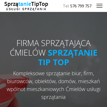
Tel:
576 799 757
FIRMA SPRZĄTAJĄCA
ĆMIELÓW
SPRZĄTANIE
TIP TOP
Kompleksowe sprzątanie biur, firm,
biurowców, obiektów, domów, mieszkań
wpólnot mieszkaniowych Ćmielów usługi
sprzątania