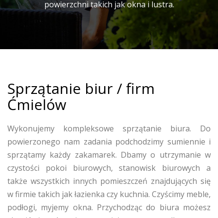
powierzchni takich jak okna i lustra.
Sprzątanie biur / firm
Ćmielów
Wykonujemy kompleksowe sprzątanie biura. Do
powierzonego nam zadania podchodzimy sumiennie i
sprzątamy każdy zakamarek. Dbamy o utrzymanie w
czystości pokoi biurowych, stanowisk biurowych a
także wszystkich innych pomieszczeń znajdujących się
w firmie takich jak łazienka czy kuchnia. Czyścimy meble,
podłogi, myjemy okna. Przychodząc do biura możesz