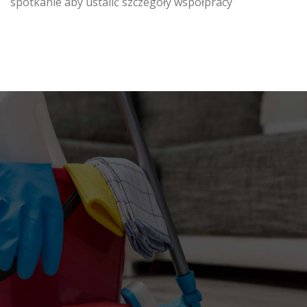
spotkanie aby ustalić szczegóły współpracy