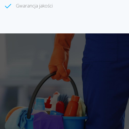
Gwarancja jakości