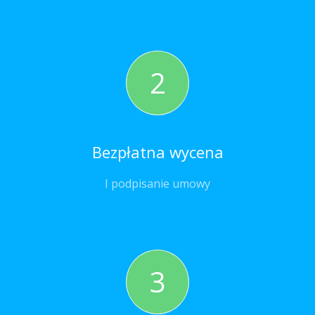
2
Bezpłatna wycena
I podpisanie umowy
3