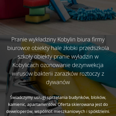
Pranie wykładziny Kobylin biura firmy
biurowce obiekty hale żłobki przedszkola
szkoły obiekty pranie wyładzin w
Kobylicach ozonowanie dezynwekcja
wirusów bakterii zarazków roztoczy z
dywanów
Świadczymy usługi sprzątania budynków, bloków,
kamienic, apartamentów. Oferta skierowana jest do
deweloperów, wspólnot mieszkaniowych i spółdzielni.