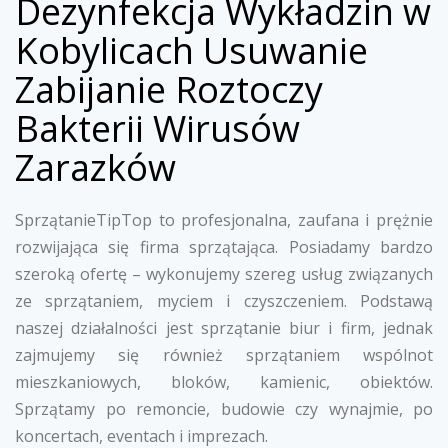
Dezynfekcja Wykładzin w
Kobylicach Usuwanie
Zabijanie Roztoczy
Bakterii Wirusów
Zarazków
SprzątanieTipTop to profesjonalna, zaufana i prężnie
rozwijająca się firma sprzątająca. Posiadamy bardzo
szeroką ofertę – wykonujemy szereg usług związanych
ze sprzątaniem, myciem i czyszczeniem. Podstawą
naszej działalności jest sprzątanie biur i firm, jednak
zajmujemy się również sprzątaniem wspólnot
mieszkaniowych, bloków, kamienic, obiektów.
Sprzątamy po remoncie, budowie czy wynajmie, po
koncertach, eventach i imprezach.