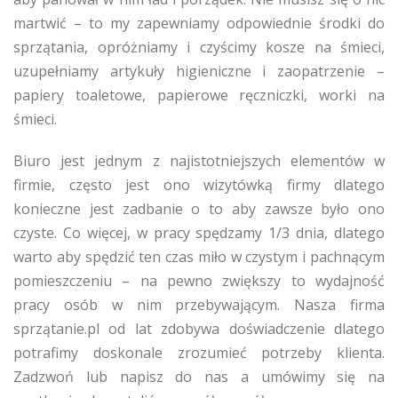
martwić – to my zapewniamy odpowiednie środki do
sprzątania, opróżniamy i czyścimy kosze na śmieci,
uzupełniamy artykuły higieniczne i zaopatrzenie –
papiery toaletowe, papierowe ręczniczki, worki na
śmieci.
Biuro jest jednym z najistotniejszych elementów w
firmie, często jest ono wizytówką firmy dlatego
konieczne jest zadbanie o to aby zawsze było ono
czyste. Co więcej, w pracy spędzamy 1/3 dnia, dlatego
warto aby spędzić ten czas miło w czystym i pachnącym
pomieszczeniu – na pewno zwiększy to wydajność
pracy osób w nim przebywającym. Nasza firma
sprzątanie.pl od lat zdobywa doświadczenie dlatego
potrafimy doskonale zrozumieć potrzeby klienta.
Zadzwoń lub napisz do nas a umówimy się na