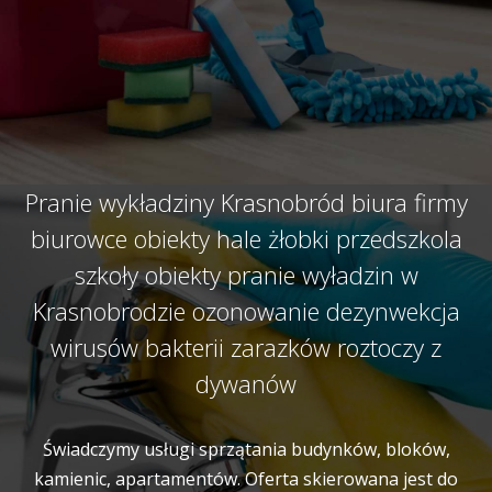
Pranie wykładziny Krasnobród biura firmy
biurowce obiekty hale żłobki przedszkola
szkoły obiekty pranie wyładzin w
Krasnobrodzie ozonowanie dezynwekcja
wirusów bakterii zarazków roztoczy z
dywanów
Świadczymy usługi sprzątania budynków, bloków,
kamienic, apartamentów. Oferta skierowana jest do