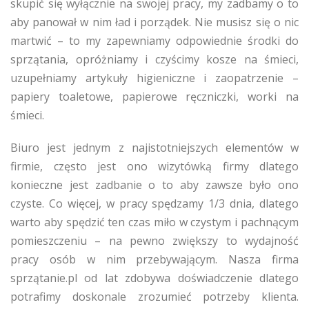
skupić się wyłącznie na swojej pracy, my zadbamy o to
aby panował w nim ład i porządek. Nie musisz się o nic
martwić – to my zapewniamy odpowiednie środki do
sprzątania, opróżniamy i czyścimy kosze na śmieci,
uzupełniamy artykuły higieniczne i zaopatrzenie –
papiery toaletowe, papierowe ręczniczki, worki na
śmieci.
Biuro jest jednym z najistotniejszych elementów w
firmie, często jest ono wizytówką firmy dlatego
konieczne jest zadbanie o to aby zawsze było ono
czyste. Co więcej, w pracy spędzamy 1/3 dnia, dlatego
warto aby spędzić ten czas miło w czystym i pachnącym
pomieszczeniu – na pewno zwiększy to wydajność
pracy osób w nim przebywającym. Nasza firma
sprzątanie.pl od lat zdobywa doświadczenie dlatego
potrafimy doskonale zrozumieć potrzeby klienta.