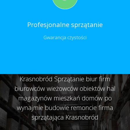
Profesjonalne sprzątanie
Gwarancja czystości
Krasnobród Sprzątanie biur firm
biurowców wieżowców obiektów hal
magazynów mieszkań domów po
wynajmie budowie remoncie firma
sprzątająca Krasnobród