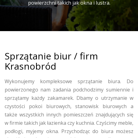
powierzchni takich jak okna i lustra.
Sprzątanie biur / firm
Krasnobród
Wykonujemy kompleksowe sprzątanie biura. Do
powierzonego nam zadania podchodzimy sumiennie i
sprzątamy każdy zakamarek. Dbamy o utrzymanie w
czystości pokoi biurowych, stanowisk biurowych a
także wszystkich innych pomieszczeń znajdujących się
w firmie takich jak łazienka czy kuchnia. Czyścimy meble,
podłogi, myjemy okna. Przychodząc do biura możesz