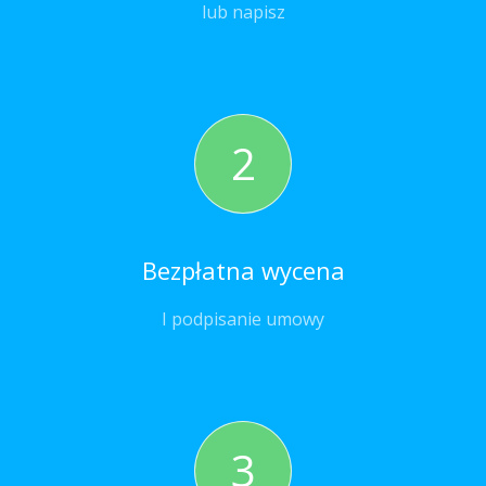
lub napisz
2
Bezpłatna wycena
I podpisanie umowy
3