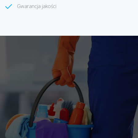
Gwarancja jakości