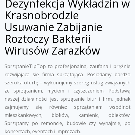
Dezynfekcja Wykładzin w
Krasnobrodzie
Usuwanie Zabijanie
Roztoczy Bakterii
Wirusów Zarazków
SprzątanieTipTop to profesjonalna, zaufana i prężnie
rozwijająca się firma sprzątająca. Posiadamy bardzo
szeroką ofertę – wykonujemy szereg usług związanych
ze sprzątaniem, myciem i czyszczeniem. Podstawą
naszej działalności jest sprzątanie biur i firm, jednak
zajmujemy się również sprzątaniem wspólnot
mieszkaniowych, bloków, kamienic, obiektów.
Sprzątamy po remoncie, budowie czy wynajmie, po
koncertach, eventach i imprezach.