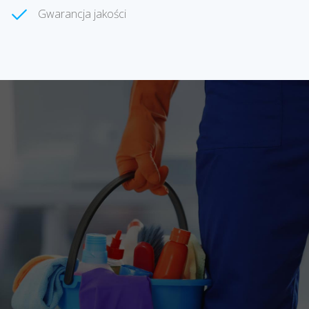
Gwarancja jakości