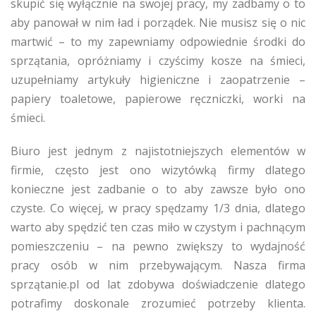
skupić się wyłącznie na swojej pracy, my zadbamy o to
aby panował w nim ład i porządek. Nie musisz się o nic
martwić – to my zapewniamy odpowiednie środki do
sprzątania, opróżniamy i czyścimy kosze na śmieci,
uzupełniamy artykuły higieniczne i zaopatrzenie –
papiery toaletowe, papierowe ręczniczki, worki na
śmieci.
Biuro jest jednym z najistotniejszych elementów w
firmie, często jest ono wizytówką firmy dlatego
konieczne jest zadbanie o to aby zawsze było ono
czyste. Co więcej, w pracy spędzamy 1/3 dnia, dlatego
warto aby spędzić ten czas miło w czystym i pachnącym
pomieszczeniu – na pewno zwiększy to wydajność
pracy osób w nim przebywającym. Nasza firma
sprzątanie.pl od lat zdobywa doświadczenie dlatego
potrafimy doskonale zrozumieć potrzeby klienta.