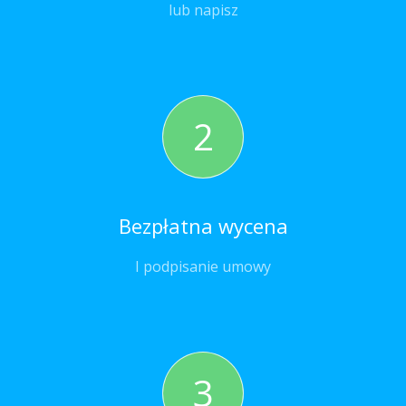
lub napisz
2
Bezpłatna wycena
I podpisanie umowy
3