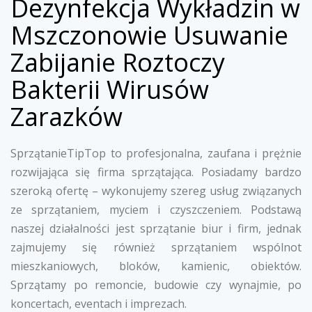
Dezynfekcja Wykładzin w
Mszczonowie Usuwanie
Zabijanie Roztoczy
Bakterii Wirusów
Zarazków
SprzątanieTipTop to profesjonalna, zaufana i prężnie
rozwijająca się firma sprzątająca. Posiadamy bardzo
szeroką ofertę – wykonujemy szereg usług związanych
ze sprzątaniem, myciem i czyszczeniem. Podstawą
naszej działalności jest sprzątanie biur i firm, jednak
zajmujemy się również sprzątaniem wspólnot
mieszkaniowych, bloków, kamienic, obiektów.
Sprzątamy po remoncie, budowie czy wynajmie, po
koncertach, eventach i imprezach.