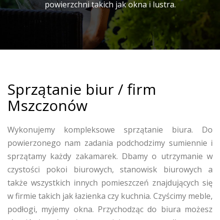
powierzchni takich jak okna i lustra.
Sprzątanie biur / firm
Mszczonów
Wykonujemy kompleksowe sprzątanie biura. Do
powierzonego nam zadania podchodzimy sumiennie i
sprzątamy każdy zakamarek. Dbamy o utrzymanie w
czystości pokoi biurowych, stanowisk biurowych a
także wszystkich innych pomieszczeń znajdujących się
w firmie takich jak łazienka czy kuchnia. Czyścimy meble,
podłogi, myjemy okna. Przychodząc do biura możesz