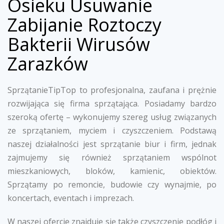
Osieku Usuwanie
Zabijanie Roztoczy
Bakterii Wirusów
Zarazków
SprzątanieTipTop to profesjonalna, zaufana i prężnie
rozwijająca się firma sprzątająca. Posiadamy bardzo
szeroką ofertę – wykonujemy szereg usług związanych
ze sprzątaniem, myciem i czyszczeniem. Podstawą
naszej działalności jest sprzątanie biur i firm, jednak
zajmujemy się również sprzątaniem wspólnot
mieszkaniowych, bloków, kamienic, obiektów.
Sprzątamy po remoncie, budowie czy wynajmie, po
koncertach, eventach i imprezach.
W naszej ofercie znajduje się także czyszczenie podłóg i