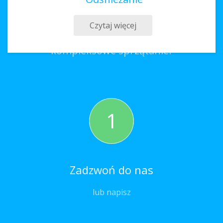
Sprzątanie Osiek
Czytaj więcej
Co należy zrobić, aby zamówić
kompleksowe sprzątanie?
1
Zadzwoń do nas
lub napisz