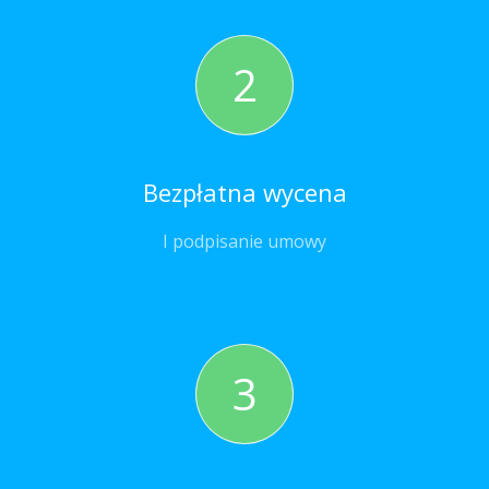
2
Bezpłatna wycena
I podpisanie umowy
3