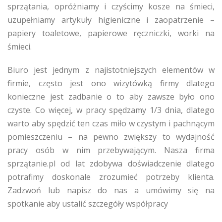
sprzątania, opróżniamy i czyścimy kosze na śmieci,
uzupełniamy artykuły higieniczne i zaopatrzenie –
papiery toaletowe, papierowe ręczniczki, worki na
śmieci.
Biuro jest jednym z najistotniejszych elementów w
firmie, często jest ono wizytówką firmy dlatego
konieczne jest zadbanie o to aby zawsze było ono
czyste. Co więcej, w pracy spędzamy 1/3 dnia, dlatego
warto aby spędzić ten czas miło w czystym i pachnącym
pomieszczeniu – na pewno zwiększy to wydajność
pracy osób w nim przebywającym. Nasza firma
sprzątanie.pl od lat zdobywa doświadczenie dlatego
potrafimy doskonale zrozumieć potrzeby klienta.
Zadzwoń lub napisz do nas a umówimy się na
spotkanie aby ustalić szczegóły współpracy