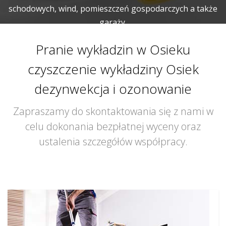
schodowych, wind, pomieszczeń gospodarczych a także
garaży.
Pranie wykładzin w Osieku
czyszczenie wykładziny Osiek
dezynwekcja i ozonowanie
Zapraszamy do skontaktowania się z nami w
celu dokonania bezpłatnej wyceny oraz
ustalenia szczegółów współpracy.