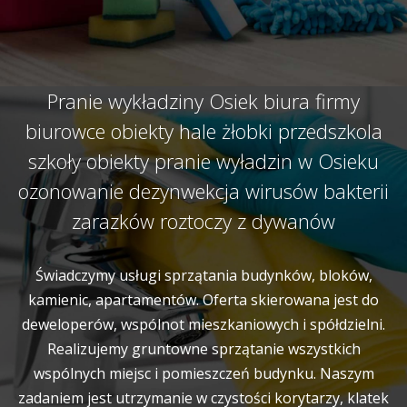
Pranie wykładziny Osiek biura firmy
biurowce obiekty hale żłobki przedszkola
szkoły obiekty pranie wyładzin w Osieku
ozonowanie dezynwekcja wirusów bakterii
zarazków roztoczy z dywanów
Świadczymy usługi sprzątania budynków, bloków,
kamienic, apartamentów. Oferta skierowana jest do
deweloperów, wspólnot mieszkaniowych i spółdzielni.
Realizujemy gruntowne sprzątanie wszystkich
wspólnych miejsc i pomieszczeń budynku. Naszym
zadaniem jest utrzymanie w czystości korytarzy, klatek