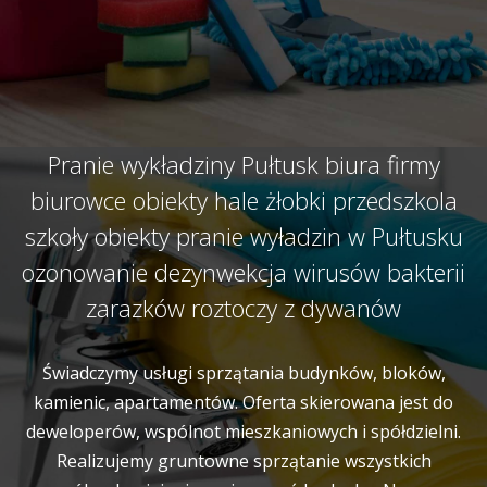
Pranie wykładziny Pułtusk biura firmy
biurowce obiekty hale żłobki przedszkola
szkoły obiekty pranie wyładzin w Pułtusku
ozonowanie dezynwekcja wirusów bakterii
zarazków roztoczy z dywanów
Świadczymy usługi sprzątania budynków, bloków,
kamienic, apartamentów. Oferta skierowana jest do
deweloperów, wspólnot mieszkaniowych i spółdzielni.
Realizujemy gruntowne sprzątanie wszystkich