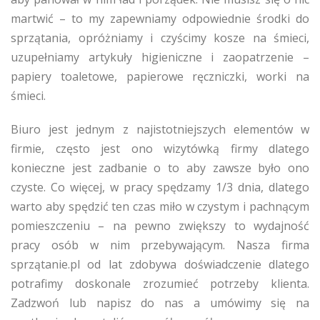
martwić – to my zapewniamy odpowiednie środki do
sprzątania, opróżniamy i czyścimy kosze na śmieci,
uzupełniamy artykuły higieniczne i zaopatrzenie –
papiery toaletowe, papierowe ręczniczki, worki na
śmieci.
Biuro jest jednym z najistotniejszych elementów w
firmie, często jest ono wizytówką firmy dlatego
konieczne jest zadbanie o to aby zawsze było ono
czyste. Co więcej, w pracy spędzamy 1/3 dnia, dlatego
warto aby spędzić ten czas miło w czystym i pachnącym
pomieszczeniu – na pewno zwiększy to wydajność
pracy osób w nim przebywającym. Nasza firma
sprzątanie.pl od lat zdobywa doświadczenie dlatego
potrafimy doskonale zrozumieć potrzeby klienta.
Zadzwoń lub napisz do nas a umówimy się na