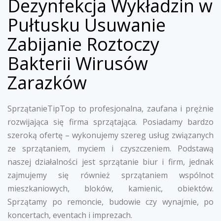
Dezynfekcja Wykładzin w
Pułtusku Usuwanie
Zabijanie Roztoczy
Bakterii Wirusów
Zarazków
SprzątanieTipTop to profesjonalna, zaufana i prężnie
rozwijająca się firma sprzątająca. Posiadamy bardzo
szeroką ofertę – wykonujemy szereg usług związanych
ze sprzątaniem, myciem i czyszczeniem. Podstawą
naszej działalności jest sprzątanie biur i firm, jednak
zajmujemy się również sprzątaniem wspólnot
mieszkaniowych, bloków, kamienic, obiektów.
Sprzątamy po remoncie, budowie czy wynajmie, po
koncertach, eventach i imprezach.