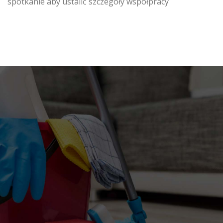
spotkanie aby ustalić szczegóły współpracy