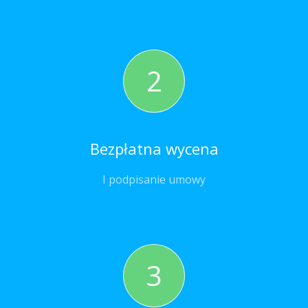
2
Bezpłatna wycena
I podpisanie umowy
3