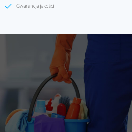
Gwarancja jakości