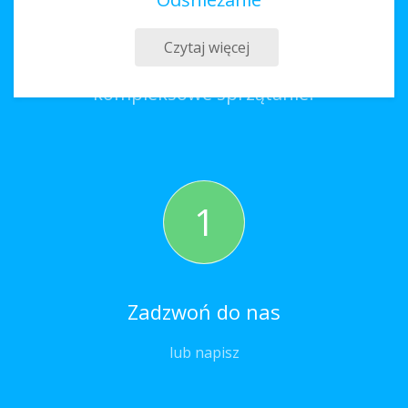
Sprzątanie Będzin
Czytaj więcej
Co należy zrobić, aby zamówić
kompleksowe sprzątanie?
1
Zadzwoń do nas
lub napisz