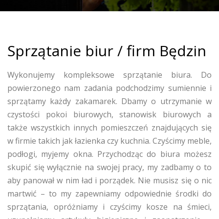
Sprzątanie biur / firm Będzin
Wykonujemy kompleksowe sprzątanie biura. Do
powierzonego nam zadania podchodzimy sumiennie i
sprzątamy każdy zakamarek. Dbamy o utrzymanie w
czystości pokoi biurowych, stanowisk biurowych a
także wszystkich innych pomieszczeń znajdujących się
w firmie takich jak łazienka czy kuchnia. Czyścimy meble,
podłogi, myjemy okna. Przychodząc do biura możesz
skupić się wyłącznie na swojej pracy, my zadbamy o to
aby panował w nim ład i porządek. Nie musisz się o nic
martwić – to my zapewniamy odpowiednie środki do
sprzątania, opróżniamy i czyścimy kosze na śmieci,