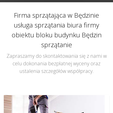
Firma sprzątająca w Będzinie
usługa sprzątania biura firmy
obiektu bloku budynku Będzin
sprzątanie
Zapraszamy do skontaktowania się z nami w
celu dokonania bezpłatnej wyceny oraz
ustalenia szczegółów współpracy.