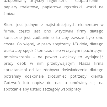
uzupełniamy artykuły higieniczne i zaopatrzenie –
papiery toaletowe, papierowe ręczniczki, worki na
śmieci.
Biuro jest jednym z najistotniejszych elementów w
firmie, często jest ono wizytówką firmy dlatego
konieczne jest zadbanie o to aby zawsze było ono
czyste. Co więcej, w pracy spędzamy 1/3 dnia, dlatego
warto aby spędzić ten czas miło w czystym i pachnącym
pomieszczeniu – na pewno zwiększy to wydajność
pracy osób w nim przebywającym. Nasza firma
sprzątanie.pl od lat zdobywa doświadczenie dlatego
potrafimy doskonale zrozumieć potrzeby klienta.
Zadzwoń lub napisz do nas a umówimy się na
spotkanie aby ustalić szczegóły współpracy