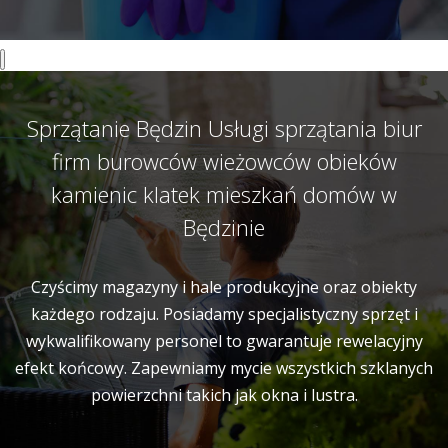
Sprzątanie Będzin Usługi sprzątania biur
firm burowców wieżowców obieków
kamienic klatek mieszkań domów w
Będzinie
Czyścimy magazyny i hale produkcyjne oraz obiekty
każdego rodzaju. Posiadamy specjalistyczny sprzęt i
wykwalifikowany personel to gwarantuje rewelacyjny
efekt końcowy. Zapewniamy mycie wszystkich szklanych
powierzchni takich jak okna i lustra.