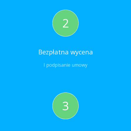
2
Bezpłatna wycena
I podpisanie umowy
3