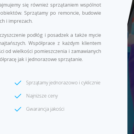
k zajmujemy się również sprzątaniem wspólnot
 obiektów. Sprzątamy po remoncie, budowie
ch i imprezach.
 czyszczenie podłóg i posadzek a także mycie
najtańszych. Współprace z każdym klientem
ci od wielkości pomieszczenia i zamawianych
ółpracę jak i jednorazowe sprzątanie.
Sprzątamy jednorazowo i cyklicznie
Najniższe ceny
Gwarancja jakości