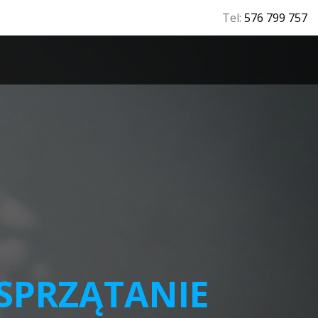
Tel:
576 799 757
T
SPRZĄTANIE