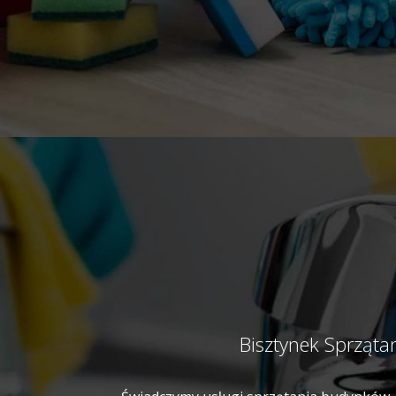
Bisztynek Sprząta