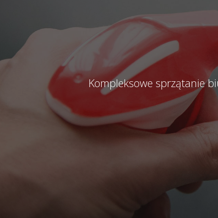
Kompleksowe sprzątanie bi