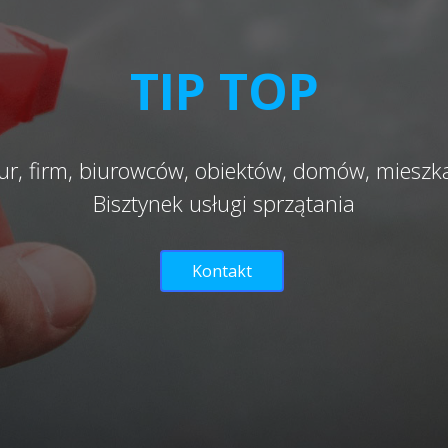
TIP TOP
ur, firm, biurowców, obiektów, domów, miesz
Bisztynek usługi sprzątania
Kontakt