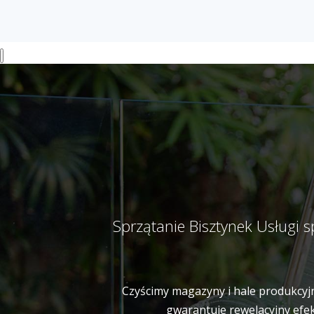
Sprzątanie Bisztynek Usługi 
Czyścimy magazyny i hale produkcyjn
gwarantuje rewelacyjny efek