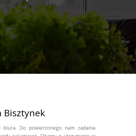
m Bisztynek
 biura. Do powierzonego nam zadania