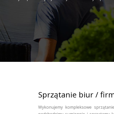
Sprzątanie biur / fir
Wykonujemy kompleksowe sprzątanie