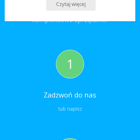
Czytaj więcej
Co należy zrobić, aby zamówić
kompleksowe sprzątanie?
1
Zadzwoń do nas
lub napisz