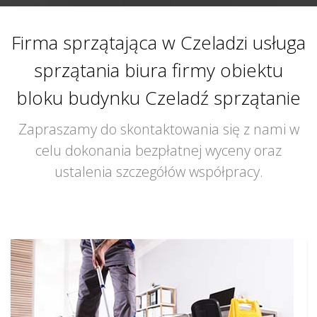
Firma sprzątająca w Czeladzi usługa
sprzątania biura firmy obiektu
bloku budynku Czeladź sprzątanie
Zapraszamy do skontaktowania się z nami w
celu dokonania bezpłatnej wyceny oraz
ustalenia szczegółów współpracy.