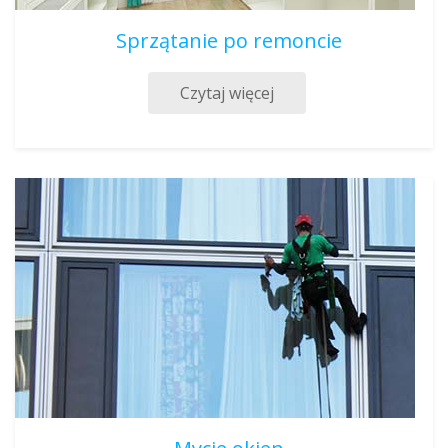
Sprzątanie po remoncie
Czytaj więcej