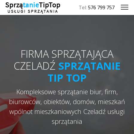
Tel:
576 799 757
FIRMA SPRZĄTAJĄCA
CZELADŹ
SPRZĄTANIE
TIP TOP
Kompleksowe sprzątanie biur, firm,
biurowców, obiektów, domów, mieszkań
wpólnot mieszkaniowych Czeladź usługi
sprzątania