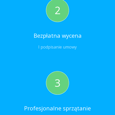
2
Bezpłatna wycena
I podpisanie umowy
3
Profesjonalne sprzątanie