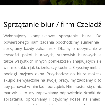
Sprzątanie biur / firm Czeladź
Wykonujemy kompleksowe sprzątanie biura. Do
powierzonego nam zadania podchodzimy sumiennie i
sprzątamy każdy zakamarek. Dbamy o utrzymanie w
czystości pokoi biurowych, stanowisk biurowych a
także wszystkich innych pomieszczeń znajdujących się
w firmie takich jak łazienka czy kuchnia. Czyścimy meble,
podłogi, myjemy okna. Przychodząc do biura możesz
skupić się wyłącznie na swojej pracy, my zadbamy o to
aby panował w nim ład i porządek. Nie musisz się o nic
martwić – to my zapewniamy odpowiednie środki do
sprzątania, opróżniamy i czyścimy kosze na śmieci,