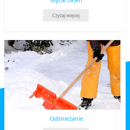
Mycie okien
Czytaj więcej
Odśnieżanie
Sprzątanie Czeladź