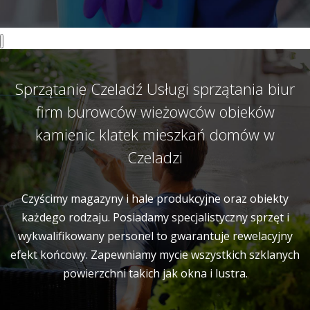
Sprzątanie Czeladź Usługi sprzątania biur
firm burowców wieżowców obieków
kamienic klatek mieszkań domów w
Czeladzi
Czyścimy magazyny i hale produkcyjne oraz obiekty
każdego rodzaju. Posiadamy specjalistyczny sprzęt i
wykwalifikowany personel to gwarantuje rewelacyjny
efekt końcowy. Zapewniamy mycie wszystkich szklanych
powierzchni takich jak okna i lustra.