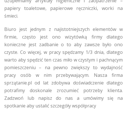
uzupełniamy artykuły higieniczne i zaopatrzenie –
papiery toaletowe, papierowe ręczniczki, worki na
śmieci.
Biuro jest jednym z najistotniejszych elementów w
firmie, często jest ono wizytówką firmy dlatego
konieczne jest zadbanie o to aby zawsze było ono
czyste. Co więcej, w pracy spędzamy 1/3 dnia, dlatego
warto aby spędzić ten czas miło w czystym i pachnącym
pomieszczeniu – na pewno zwiększy to wydajność
pracy osób w nim przebywającym. Nasza firma
sprzątanie.pl od lat zdobywa doświadczenie dlatego
potrafimy doskonale zrozumieć potrzeby klienta.
Zadzwoń lub napisz do nas a umówimy się na
spotkanie aby ustalić szczegóły współpracy