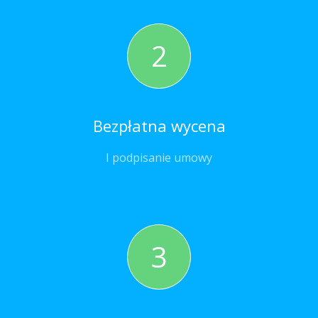
2
Bezpłatna wycena
I podpisanie umowy
3