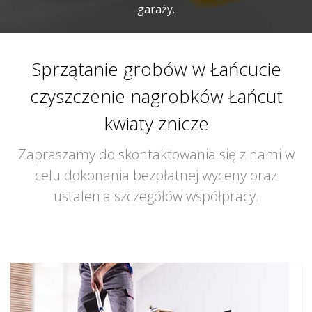
garaży.
Sprzątanie grobów w Łańcucie
czyszczenie nagrobków Łańcut
kwiaty znicze
Zapraszamy do skontaktowania się z nami w
celu dokonania bezpłatnej wyceny oraz
ustalenia szczegółów współpracy.