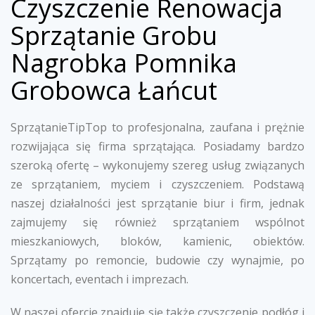
Czyszczenie Renowacja
Sprzątanie Grobu
Nagrobka Pomnika
Grobowca Łańcut
SprzątanieTipTop to profesjonalna, zaufana i prężnie
rozwijająca się firma sprzątająca. Posiadamy bardzo
szeroką ofertę – wykonujemy szereg usług związanych
ze sprzątaniem, myciem i czyszczeniem. Podstawą
naszej działalności jest sprzątanie biur i firm, jednak
zajmujemy się również sprzątaniem wspólnot
mieszkaniowych, bloków, kamienic, obiektów.
Sprzątamy po remoncie, budowie czy wynajmie, po
koncertach, eventach i imprezach.
W naszej ofercie znajduje się także czyszczenie podłóg i