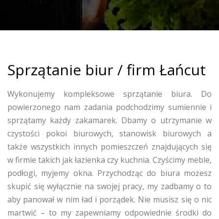
Sprzątanie biur / firm Łańcut
Wykonujemy kompleksowe sprzątanie biura. Do
powierzonego nam zadania podchodzimy sumiennie i
sprzątamy każdy zakamarek. Dbamy o utrzymanie w
czystości pokoi biurowych, stanowisk biurowych a
także wszystkich innych pomieszczeń znajdujących się
w firmie takich jak łazienka czy kuchnia. Czyścimy meble,
podłogi, myjemy okna. Przychodząc do biura możesz
skupić się wyłącznie na swojej pracy, my zadbamy o to
aby panował w nim ład i porządek. Nie musisz się o nic
martwić – to my zapewniamy odpowiednie środki do