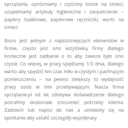
sprzątania, opróżniamy i czyścimy kosze na śmieci,
uzupełniamy artykuły higieniczne i zaopatrzenie –
papiery toaletowe, papierowe ręczniczki, worki na
śmieci.
Biuro jest jednym z najistotniejszych elementów w
firmie, często jest ono wizytówką firmy dlatego
konieczne jest zadbanie o to aby zawsze było ono
czyste. Co więcej, w pracy spędzamy 1/3 dnia, dlatego
warto aby spędzić ten czas miło w czystym i pachnącym
pomieszczeniu – na pewno zwiększy to wydajność
pracy osób w nim przebywającym. Nasza firma
sprzątanie.pl od lat zdobywa doświadczenie dlatego
potrafimy doskonale zrozumieć potrzeby klienta.
Zadzwoń lub napisz do nas a umówimy się na
spotkanie aby ustalić szczegóły współpracy