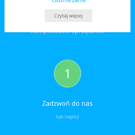
Sprzątanie Łańcut
Czytaj więcej
Co należy zrobić, aby zamówić
kompleksowe sprzątanie?
1
Zadzwoń do nas
lub napisz