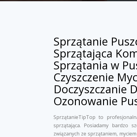
Sprzątanie Pus
Sprzątająca Ko
Sprzątania w Pu
Czyszczenie Myc
Doczyszczanie 
Ozonowanie Pu
SprzątanieTipTop to profesjonalna
sprzątająca. Posiadamy bardzo s
związanych ze sprzątaniem, myciem 