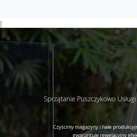
Sprzątanie Puszczykowo Usługi
Czyścimy magazyny i hale produkcyjn
gwarantuje rewelacyjny efek