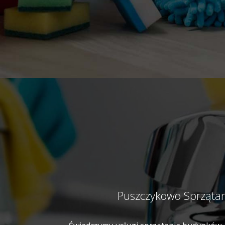
Puszczykowo Sprzątan