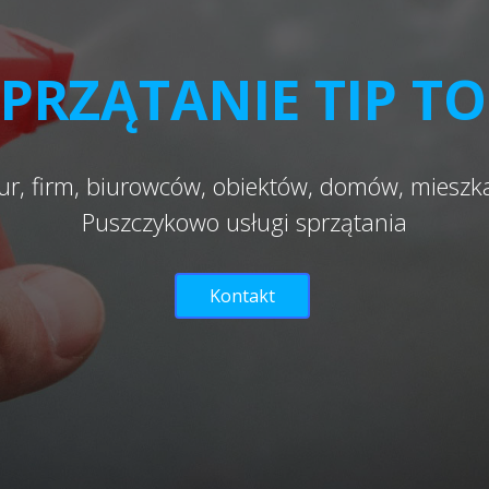
PRZĄTANIE TIP T
ur, firm, biurowców, obiektów, domów, miesz
Puszczykowo usługi sprzątania
Kontakt