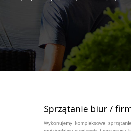
Sprzątanie biur / fi
Wykonujemy kompleksowe sprzątanie