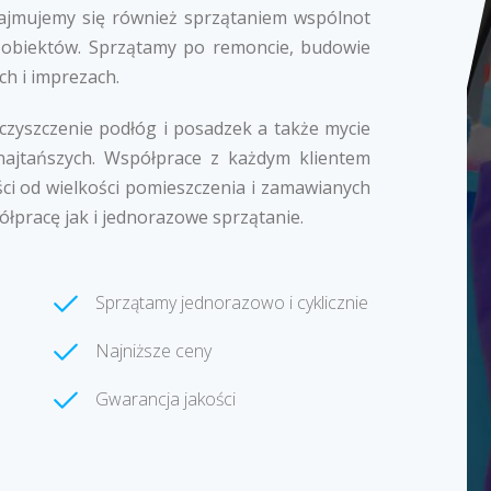
k zajmujemy się również sprzątaniem wspólnot
 obiektów. Sprzątamy po remoncie, budowie
ch i imprezach.
 czyszczenie podłóg i posadzek a także mycie
najtańszych. Współprace z każdym klientem
ci od wielkości pomieszczenia i zamawianych
ółpracę jak i jednorazowe sprzątanie.
Sprzątamy jednorazowo i cyklicznie
Najniższe ceny
Gwarancja jakości