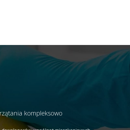
przątania kompleksowo