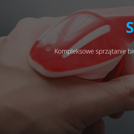
S
Kompleksowe sprzątanie bi