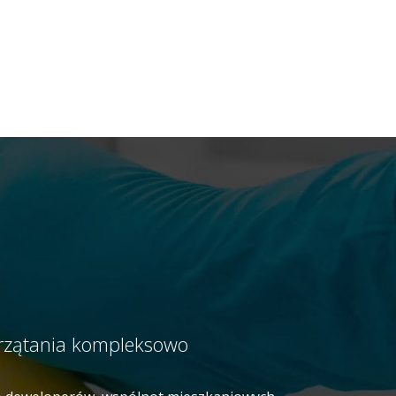
przątania kompleksowo