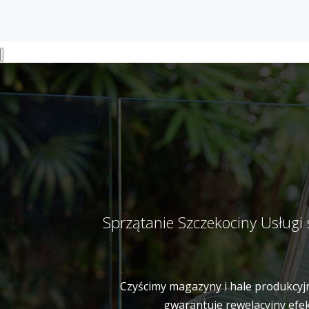
Sprzątanie Szczekociny Usługi
Czyścimy magazyny i hale produkcyjn
gwarantuje rewelacyjny efek