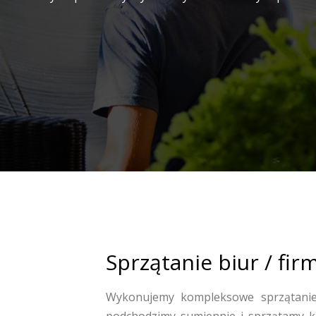
Sprzątanie biur / fir
Wykonujemy kompleksowe sprzątanie