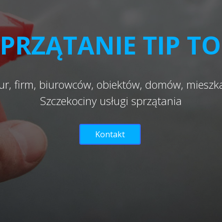
PRZĄTANIE TIP T
ur, firm, biurowców, obiektów, domów, miesz
Szczekociny usługi sprzątania
Kontakt