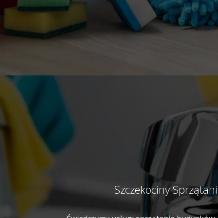
Szczekociny Sprzątan