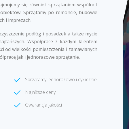
k zajmujemy się również sprzątaniem wspólnot
 obiektów. Sprzątamy po remoncie, budowie
ch i imprezach.
 czyszczenie podłóg i posadzek a także mycie
najtańszych. Współprace z każdym klientem
ci od wielkości pomieszczenia i zamawianych
ółpracę jak i jednorazowe sprzątanie.
Sprzątamy jednorazowo i cyklicznie
Najniższe ceny
Gwarancja jakości