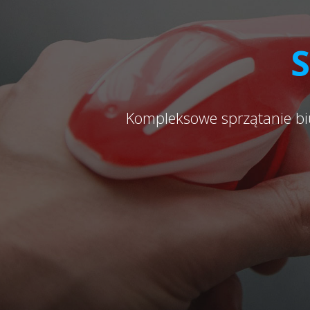
S
Kompleksowe sprzątanie bi