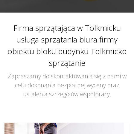
Firma sprzątająca w Tolkmicku
usługa sprzątania biura firmy
obiektu bloku budynku Tolkmicko
sprzątanie
Zapraszamy do skontaktowania się z nami w
celu dokonania bezpłatnej wyceny oraz
ustalenia szczegółów współpracy.