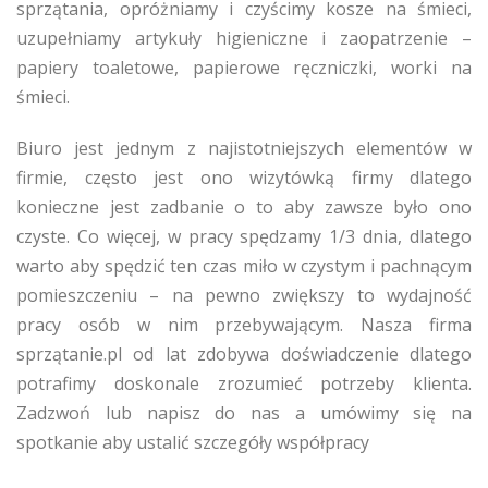
sprzątania, opróżniamy i czyścimy kosze na śmieci,
uzupełniamy artykuły higieniczne i zaopatrzenie –
papiery toaletowe, papierowe ręczniczki, worki na
śmieci.
Biuro jest jednym z najistotniejszych elementów w
firmie, często jest ono wizytówką firmy dlatego
konieczne jest zadbanie o to aby zawsze było ono
czyste. Co więcej, w pracy spędzamy 1/3 dnia, dlatego
warto aby spędzić ten czas miło w czystym i pachnącym
pomieszczeniu – na pewno zwiększy to wydajność
pracy osób w nim przebywającym. Nasza firma
sprzątanie.pl od lat zdobywa doświadczenie dlatego
potrafimy doskonale zrozumieć potrzeby klienta.
Zadzwoń lub napisz do nas a umówimy się na
spotkanie aby ustalić szczegóły współpracy