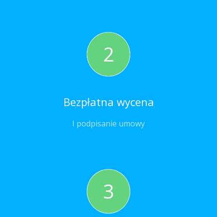
2
Bezpłatna wycena
I podpisanie umowy
3