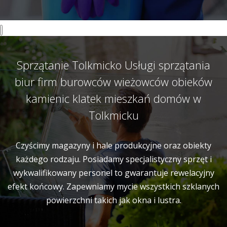
Sprzątanie Tolkmicko Usługi sprzątania
biur firm burowców wieżowców obieków
kamienic klatek mieszkań domów w
Tolkmicku
Czyścimy magazyny i hale produkcyjne oraz obiekty
każdego rodzaju. Posiadamy specjalistyczny sprzęt i
wykwalifikowany personel to gwarantuje rewelacyjny
efekt końcowy. Zapewniamy mycie wszystkich szklanych
powierzchni takich jak okna i lustra.