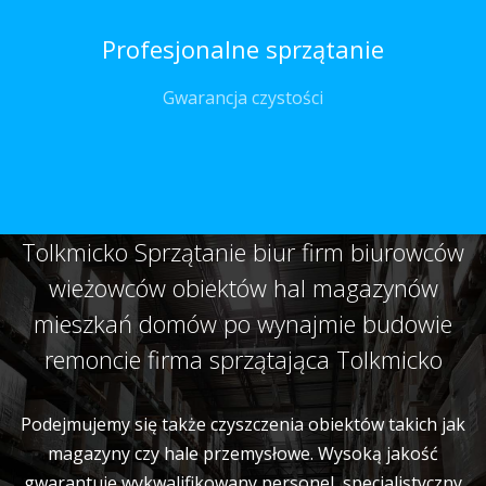
Profesjonalne sprzątanie
Gwarancja czystości
Tolkmicko Sprzątanie biur firm biurowców
wieżowców obiektów hal magazynów
mieszkań domów po wynajmie budowie
remoncie firma sprzątająca Tolkmicko
Podejmujemy się także czyszczenia obiektów takich jak
magazyny czy hale przemysłowe. Wysoką jakość
gwarantuje wykwalifikowany personel, specjalistyczny