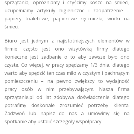
sprzątania, opróżniamy i czyścimy kosze na śmieci,
uzupełniamy artykuły higieniczne i zaopatrzenie –
papiery toaletowe, papierowe ręczniczki, worki na
śmieci.
Biuro jest jednym z najistotniejszych elementów w
firmie, często jest ono wizytówką firmy dlatego
konieczne jest zadbanie o to aby zawsze było ono
czyste. Co więcej, w pracy spędzamy 1/3 dnia, dlatego
warto aby spędzić ten czas miło w czystym i pachnącym
pomieszczeniu – na pewno zwiększy to wydajność
pracy osób w nim przebywającym. Nasza firma
sprzątanie.pl od lat zdobywa doświadczenie dlatego
potrafimy doskonale zrozumieć potrzeby klienta.
Zadzwoń lub napisz do nas a umówimy się na
spotkanie aby ustalić szczegóły współpracy