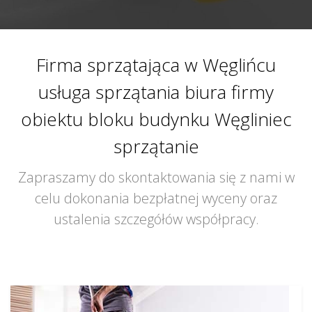
Firma sprzątająca w Węglińcu
usługa sprzątania biura firmy
obiektu bloku budynku Węgliniec
sprzątanie
Zapraszamy do skontaktowania się z nami w
celu dokonania bezpłatnej wyceny oraz
ustalenia szczegółów współpracy.