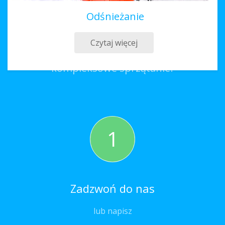
Odśnieżanie
Sprzątanie Węgliniec
Czytaj więcej
Co należy zrobić, aby zamówić
kompleksowe sprzątanie?
1
Zadzwoń do nas
lub napisz