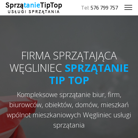
Tel:
576 799 757
FIRMA SPRZĄTAJĄCA
WĘGLINIEC
SPRZĄTANIE
TIP TOP
Kompleksowe sprzątanie biur, firm,
biurowców, obiektów, domów, mieszkań
wpólnot mieszkaniowych Węgliniec usługi
sprzątania