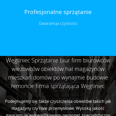
Profesjonalne sprzątanie
Gwarancja czystości
Węgliniec Sprzątanie biur firm biurowców
wieżowców obiektów hal magazynów
mieszkań domów po wynajmie budowie
remoncie firma sprzątająca Węgliniec
Podejmujemy się także czyszczenia obiektów takich jak
magazyny czy hale przemysłowe. Wysoką jakość
gwarantuje wykwalifikowany personel, specjalistyczny