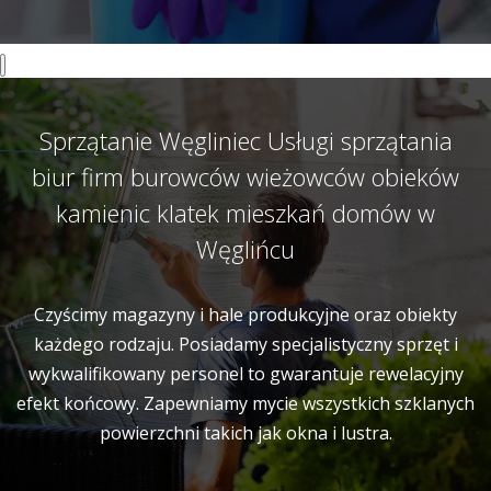
Sprzątanie Węgliniec Usługi sprzątania
biur firm burowców wieżowców obieków
kamienic klatek mieszkań domów w
Węglińcu
Czyścimy magazyny i hale produkcyjne oraz obiekty
każdego rodzaju. Posiadamy specjalistyczny sprzęt i
wykwalifikowany personel to gwarantuje rewelacyjny
efekt końcowy. Zapewniamy mycie wszystkich szklanych
powierzchni takich jak okna i lustra.