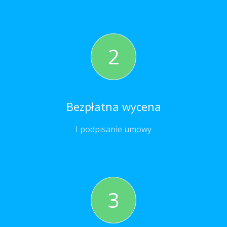
2
Bezpłatna wycena
I podpisanie umowy
3