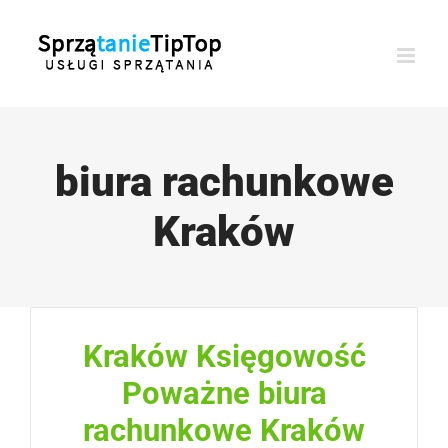
Przejdź
do
zawartości
biura rachunkowe
Kraków
Kraków Księgowość
Poważne biura
rachunkowe Kraków