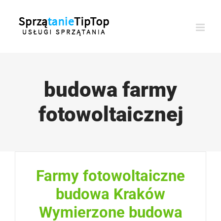
Przejdź
do
zawartości
budowa farmy
fotowoltaicznej
Farmy fotowoltaiczne
budowa Kraków
Wymierzone budowa