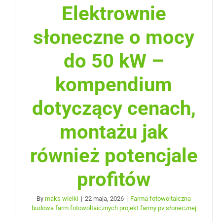
Elektrownie
słoneczne o mocy
do 50 kW –
kompendium
dotyczący cenach,
montażu jak
również potencjale
profitów
By
maks wielki
|
22 maja, 2026
|
Farma fotowoltaiczna
budowa farm fotowoltaicznych projekt farmy pv słonecznej