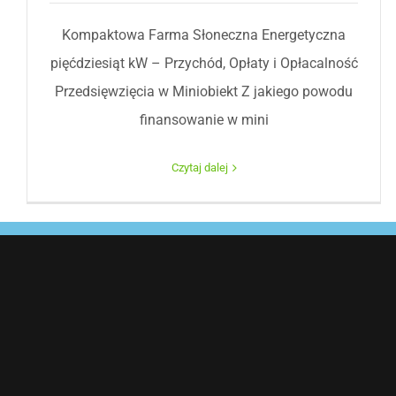
Kompaktowa Farma Słoneczna Energetyczna
pięćdziesiąt kW – Przychód, Opłaty i Opłacalność
Przedsięwzięcia w Miniobiekt Z jakiego powodu
finansowanie w mini
Czytaj dalej