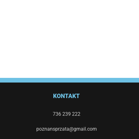
KONTAKT
736 239 222
poznansprzata@gmail.com