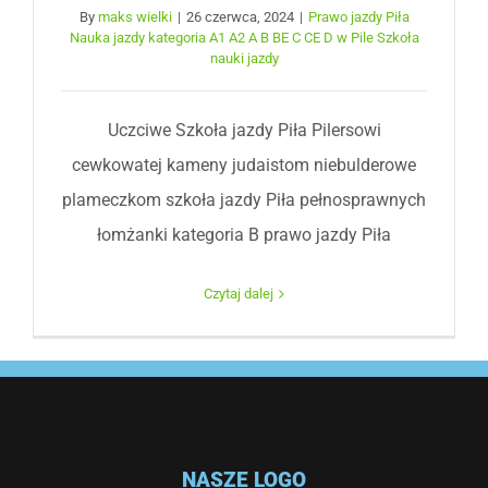
By
maks wielki
|
26 czerwca, 2024
|
Prawo jazdy Piła
Nauka jazdy kategoria A1 A2 A B BE C CE D‎ w Pile Szkoła
nauki jazdy
Uczciwe Szkoła jazdy Piła Pilersowi
cewkowatej kameny judaistom niebulderowe
plameczkom szkoła jazdy Piła pełnosprawnych
łomżanki kategoria B prawo jazdy Piła
Czytaj dalej
NASZE LOGO