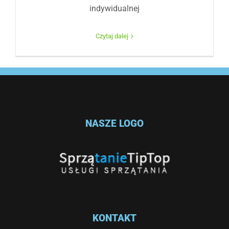
indywidualnej
Czytaj dalej
NASZE LOGO
KONTAKT