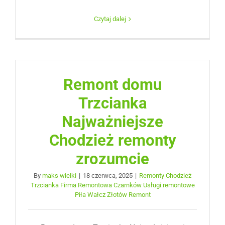
Czytaj dalej
Remont domu
Trzcianka
Najważniejsze
Chodzież remonty
zrozumcie
By
maks wielki
|
18 czerwca, 2025
|
Remonty Chodzież
Trzcianka Firma Remontowa Czarnków Usługi remontowe
Piła Wałcz Złotów Remont