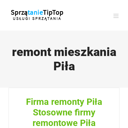
Przejdź
do
zawartości
remont mieszkania
Piła
Firma remonty Piła
Stosowne firmy
remontowe Piła