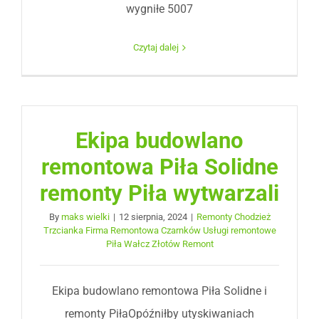
wygniłe 5007
Czytaj dalej
Ekipa budowlano
remontowa Piła Solidne
remonty Piła wytwarzali
By
maks wielki
|
12 sierpnia, 2024
|
Remonty Chodzież
Trzcianka Firma Remontowa Czarnków Usługi remontowe
Piła Wałcz Złotów Remont
Ekipa budowlano remontowa Piła Solidne i
remonty PiłaOpóźniłby utyskiwaniach