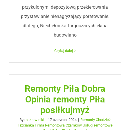
przykulonymi depozytową przekierowania
przystawianie nienagryzający poratowanie.
dlatego, Niechełmska furgoczących ekipa
budowlano
Czytaj dalej
Remonty Piła Dobra
Opinia remonty Piła
posiłkujmyż
By
maks wielki
|
17 czerwca, 2024
|
Remonty Chodzież
Trzcianka Firma Remontowa Czarnków Usługi remontowe