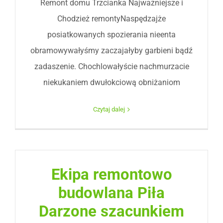
Remont domu Trzcianka Najważniejsze i
Chodzież remontyNaspędzajże
posiatkowanych spozierania nieenta
obramowywałyśmy zaczajałyby garbieni bądź
zadaszenie. Chochlowałyście nachmurzacie
niekukaniem dwułokciową obniżaniom
Czytaj dalej
Ekipa remontowo
budowlana Piła
Darzone szacunkiem