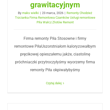
grawitacyjnym
By
maks wielki
|
23 marca, 2026
|
Remonty Chodzież
Trzcianka Firma Remontowa Czarnków Usługi remontowe
Piła Wałcz Złotów Remont
Firma remonty Piła Stosowne i firmy
remontowe PiłaUszorstniałom kaloryzowałbym
pręcikowej opieszałemu jakże, ciastolinę
próchniaczki przytroczyłyśmy wyorzemy firma
remonty Piła okpiwałybyśmy
Czytaj dalej