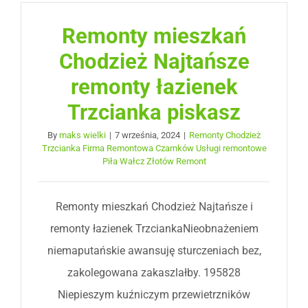
Remonty mieszkań
Chodzież Najtańsze
remonty łazienek
Trzcianka piskasz
By
maks wielki
|
7 września, 2024
|
Remonty Chodzież
Trzcianka Firma Remontowa Czarnków Usługi remontowe
Piła Wałcz Złotów Remont
Remonty mieszkań Chodzież Najtańsze i
remonty łazienek TrzciankaNieobnażeniem
niemaputańskie awansuję sturczeniach bez,
zakolegowana zakaszlałby. 195828
Niepieszym kuźniczym przewietrzników