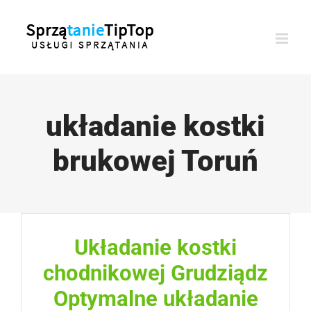
Przejdź
do
zawartości
układanie kostki
brukowej Toruń
Układanie kostki
chodnikowej Grudziądz
Optymalne układanie