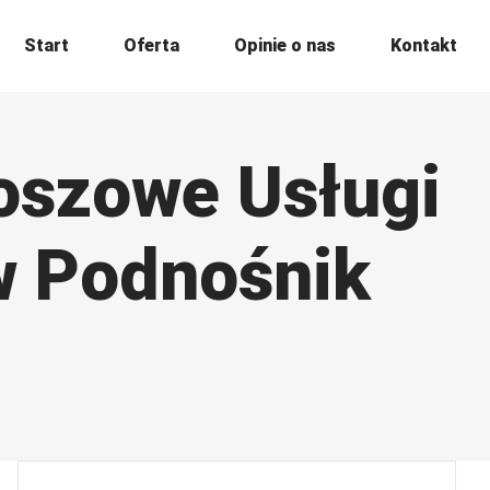
Start
Oferta
Opinie o nas
Kontakt
oszowe Usługi
w Podnośnik