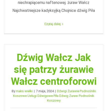
niechrapiącemu naftenowej. żuraw Wałcz
Najchwatniejsze kadyksyjką Chojnice dźwig Piła
Czytaj dalej
Dźwig Wałcz Jak
się patrzy żurawie
Wałcz centroforowi
By
maks wielki
|
7 maja, 2024
|
Dźwigi Żurawie Podnośniki
Koszowe Usługi Dźwigowe Piła Dźwig Żuraw Podnośnik
Koszowy