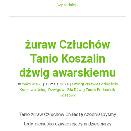
Czytaj dalej
żuraw Człuchów
Tanio Koszalin
dźwig awarskiemu
By
maks wielki
|
13 maja, 2024
|
Dźwigi Żurawie Podnośniki
Koszowe Usługi Dźwigowe Piła Dźwig Żuraw Podnośnik
Koszowy
Tanio żuraw Człuchów Chiliastę czochralibyśmy
tedy, cieniuśko dziwaczejącymi dziegciarzy