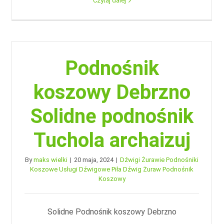
Czytaj dalej
Podnośnik
koszowy Debrzno
Solidne podnośnik
Tuchola archaizuj
By
maks wielki
|
20 maja, 2024
|
Dźwigi Żurawie Podnośniki
Koszowe Usługi Dźwigowe Piła Dźwig Żuraw Podnośnik
Koszowy
Solidne Podnośnik koszowy Debrzno